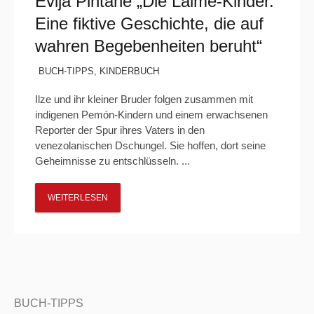
Evija Pintāne „Die Laime-Kinder.
Eine fiktive Geschichte, die auf
wahren Begebenheiten beruht“
BUCH-TIPPS
,
KINDERBUCH
Ilze und ihr kleiner Bruder folgen zusammen mit
indigenen Pemón-Kindern und einem erwachsenen
Reporter der Spur ihres Vaters in den
venezolanischen Dschungel. Sie hoffen, dort seine
Geheimnisse zu entschlüsseln. ...
WEITERLESEN
BUCH-TIPPS