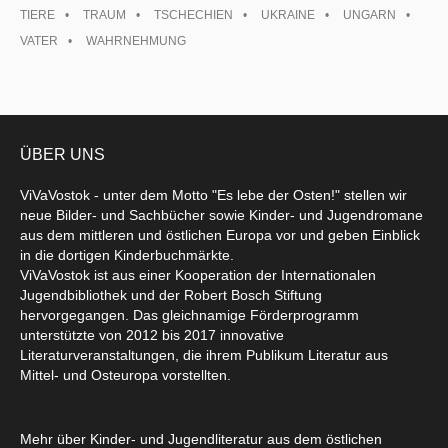
TIERE
TRAUM
TSCHECHIEN
UKRAINE
UNGARN
VATER
WAHRNEHMUNG
ÜBER UNS
ViVaVostok - unter dem Motto "Es lebe der Osten!" stellen wir
neue Bilder- und Sachbücher sowie Kinder- und Jugendromane
aus dem mittleren und östlichen Europa vor und geben Einblick
in die dortigen Kinderbuchmärkte.
ViVaVostok ist aus einer Kooperation der Internationalen
Jugendbibliothek und der Robert Bosch Stiftung
hervorgegangen. Das gleichnamige Förderprogramm
unterstützte von 2012 bis 2017 innovative
Literaturveranstaltungen, die ihrem Publikum Literatur aus
Mittel- und Osteuropa vorstellten.
Mehr über Kinder- und Jugendliteratur aus dem östlichen