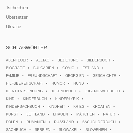
Tschechien
Übersetzer
Ukraine
SCHLAGWÖRTER
ABENTEUER
ALLTAG
BEZIEHUNG
BILDERBUCH
BIOGRAFIE
BULGARIEN
COMIC
ESTLAND
FAMILIE
FREUNDSCHAFT
GEORGIEN
GESCHICHTE
HILFSBEREITSCHAFT
HUMOR
HUND
IDENTITÄTSFINDUNG
JUGENDBUCH
JUGENDSACHBUCH
KIND
KINDERBUCH
KINDERLYRIK
KINDERSACHBUCH
KINDHEIT
KRIEG
KROATIEN
KUNST
LETTLAND
LITAUEN
MÄRCHEN
NATUR
POLEN
RUMÄNIEN
RUSSLAND
SACHBILDERBUCH
SACHBUCH
SERBIEN
SLOWAKEI
SLOWENIEN