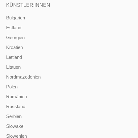
KÜNSTLER:INNEN
Bulgarien
Estland
Georgien
Kroatien
Lettland
Litauen
Nordmazedonien
Polen
Rumänien
Russland
Serbien
Slowakei
Slowenien