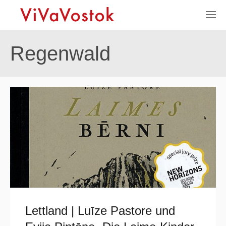
Regenwald
Lettland | Luīze Pastore und