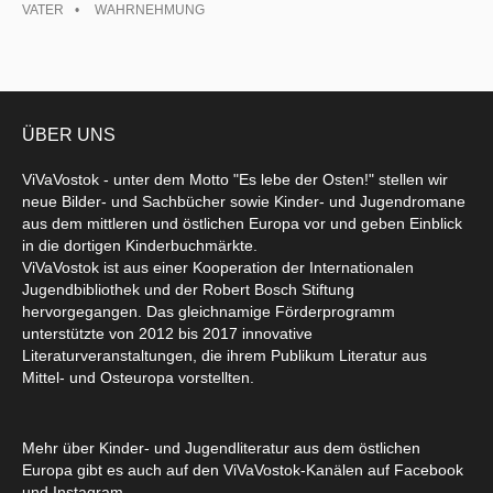
VATER
WAHRNEHMUNG
ÜBER UNS
ViVaVostok - unter dem Motto "Es lebe der Osten!" stellen wir
neue Bilder- und Sachbücher sowie Kinder- und Jugendromane
aus dem mittleren und östlichen Europa vor und geben Einblick
in die dortigen Kinderbuchmärkte.
ViVaVostok ist aus einer Kooperation der Internationalen
Jugendbibliothek und der Robert Bosch Stiftung
hervorgegangen. Das gleichnamige Förderprogramm
unterstützte von 2012 bis 2017 innovative
Literaturveranstaltungen, die ihrem Publikum Literatur aus
Mittel- und Osteuropa vorstellten.
Mehr über Kinder- und Jugendliteratur aus dem östlichen
Europa gibt es auch auf den ViVaVostok-Kanälen auf Facebook
und Instagram.