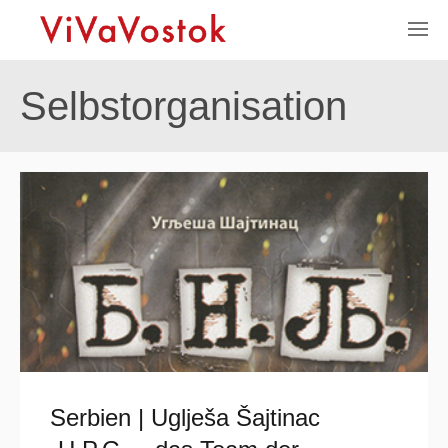
Selbstorganisation
Serbien | Uglješa Šajtinac