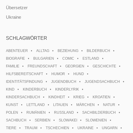
Übersetzer
Ukraine
SCHLAGWÖRTER
ABENTEUER
ALLTAG
BEZIEHUNG
BILDERBUCH
BIOGRAFIE
BULGARIEN
COMIC
ESTLAND
FAMILIE
FREUNDSCHAFT
GEORGIEN
GESCHICHTE
HILFSBEREITSCHAFT
HUMOR
HUND
IDENTITÄTSFINDUNG
JUGENDBUCH
JUGENDSACHBUCH
KIND
KINDERBUCH
KINDERLYRIK
KINDERSACHBUCH
KINDHEIT
KRIEG
KROATIEN
KUNST
LETTLAND
LITAUEN
MÄRCHEN
NATUR
POLEN
RUMÄNIEN
RUSSLAND
SACHBILDERBUCH
SACHBUCH
SERBIEN
SLOWAKEI
SLOWENIEN
TIERE
TRAUM
TSCHECHIEN
UKRAINE
UNGARN