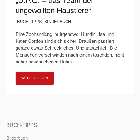
„U.P.G. – das Team der
ungewollten Haustiere“
BUCH-TIPPS
,
KINDERBUCH
Eine Zoohandlung im Irgendwo. Hündin Lisa und
Kater Gordon sind sich sicher: Draußen passiert
gerade etwas Schreckliches. Und tatsächlich: Die
Menschen verschwinden nach einem tosenden, nicht
näher beschriebenen Unheil. ...
WEITERLESEN
BUCH-TIPPS
Bilderbuch