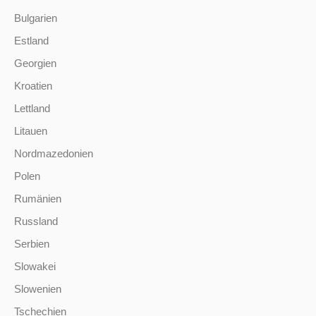
Bulgarien
Estland
Georgien
Kroatien
Lettland
Litauen
Nordmazedonien
Polen
Rumänien
Russland
Serbien
Slowakei
Slowenien
Tschechien