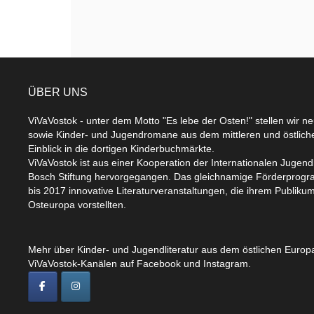
ÜBER UNS
ViVaVostok - unter dem Motto "Es lebe der Osten!" stellen wir n
sowie Kinder- und Jugendromane aus dem mittleren und östlic
Einblick in die dortigen Kinderbuchmärkte.
ViVaVostok ist aus einer Kooperation der Internationalen Jugend
Bosch Stiftung hervorgegangen. Das gleichnamige Förderprogr
bis 2017 innovative Literaturveranstaltungen, die ihrem Publikum
Osteuropa vorstellten.
Mehr über Kinder- und Jugendliteratur aus dem östlichen Europa
ViVaVostok-Kanälen auf Facebook und Instagram.