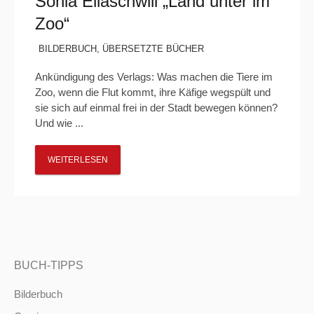
Sonia Eliaschwili „Land unter im
Zoo“
BILDERBUCH
,
ÜBERSETZTE BÜCHER
Ankündigung des Verlags: Was machen die Tiere im
Zoo, wenn die Flut kommt, ihre Käfige wegspült und
sie sich auf einmal frei in der Stadt bewegen können?
Und wie ...
WEITERLESEN
BUCH-TIPPS
Bilderbuch