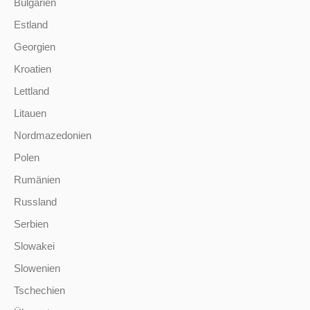
Bulgarien
Estland
Georgien
Kroatien
Lettland
Litauen
Nordmazedonien
Polen
Rumänien
Russland
Serbien
Slowakei
Slowenien
Tschechien