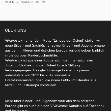
VATER
WAHRNEHMUNG
ÜBER UNS
ViVaVostok - unter dem Motto "Es lebe der Osten!" stellen wir
neue Bilder- und Sachbücher sowie Kinder- und Jugendromane
aus dem mittleren und östlichen Europa vor und geben Einblick
in die dortigen Kinderbuchmärkte.
ViVaVostok ist aus einer Kooperation der Internationalen
Jugendbibliothek und der Robert Bosch Stiftung
hervorgegangen. Das gleichnamige Förderprogramm
unterstützte von 2012 bis 2017 innovative
Literaturveranstaltungen, die ihrem Publikum Literatur aus
Mittel- und Osteuropa vorstellten.
Mehr über Kinder- und Jugendliteratur aus dem östlichen
Europa gibt es auch auf den ViVaVostok-Kanälen auf Facebook
und Instagram.