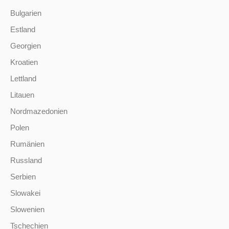
Bulgarien
Estland
Georgien
Kroatien
Lettland
Litauen
Nordmazedonien
Polen
Rumänien
Russland
Serbien
Slowakei
Slowenien
Tschechien