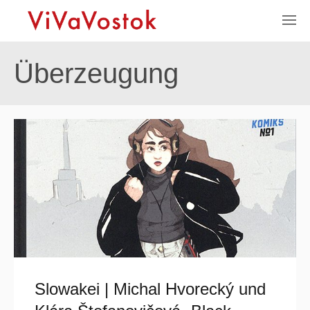
Überzeugung
Slowakei | Michal Hvorecký und