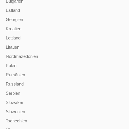
Bulgarien
Estland
Georgien
Kroatien
Lettland
Litauen
Nordmazedonien
Polen
Rumänien
Russland
Serbien
Slowakei
Slowenien
Tschechien