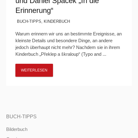
und Daniel Špaček „In die
Erinnerung“
BUCH-TIPPS
,
KINDERBUCH
Warum erinnern wir uns an bestimmte Ereignisse, an
kleinste Details und besondere Dinge, an andere
jedoch überhaupt nicht mehr? Nachdem sie in ihrem
Kinderbuch „Překlep a škraloup“ (Typo and ...
WEITERLESEN
BUCH-TIPPS
Bilderbuch