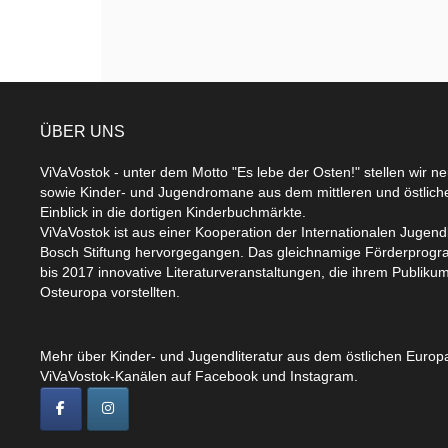
ÜBER UNS
ViVaVostok - unter dem Motto "Es lebe der Osten!" stellen wir n
sowie Kinder- und Jugendromane aus dem mittleren und östlic
Einblick in die dortigen Kinderbuchmärkte.
ViVaVostok ist aus einer Kooperation der Internationalen Jugend
Bosch Stiftung hervorgegangen. Das gleichnamige Förderprogr
bis 2017 innovative Literaturveranstaltungen, die ihrem Publikum
Osteuropa vorstellten.
Mehr über Kinder- und Jugendliteratur aus dem östlichen Europa
ViVaVostok-Kanälen auf Facebook und Instagram.