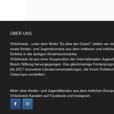
ÜBER UNS
ViVaVostok - unter dem Motto "Es lebe der Osten!" stellen wir n
sowie Kinder- und Jugendromane aus dem mittleren und östlic
Einblick in die dortigen Kinderbuchmärkte.
ViVaVostok ist aus einer Kooperation der Internationalen Jugend
Bosch Stiftung hervorgegangen. Das gleichnamige Förderprogr
bis 2017 innovative Literaturveranstaltungen, die ihrem Publikum
Osteuropa vorstellten.
Mehr über Kinder- und Jugendliteratur aus dem östlichen Europa
ViVaVostok-Kanälen auf Facebook und Instagram.