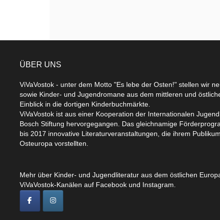
ÜBER UNS
ViVaVostok - unter dem Motto "Es lebe der Osten!" stellen wir n
sowie Kinder- und Jugendromane aus dem mittleren und östlic
Einblick in die dortigen Kinderbuchmärkte.
ViVaVostok ist aus einer Kooperation der Internationalen Jugend
Bosch Stiftung hervorgegangen. Das gleichnamige Förderprogr
bis 2017 innovative Literaturveranstaltungen, die ihrem Publikum
Osteuropa vorstellten.
Mehr über Kinder- und Jugendliteratur aus dem östlichen Europa
ViVaVostok-Kanälen auf Facebook und Instagram.