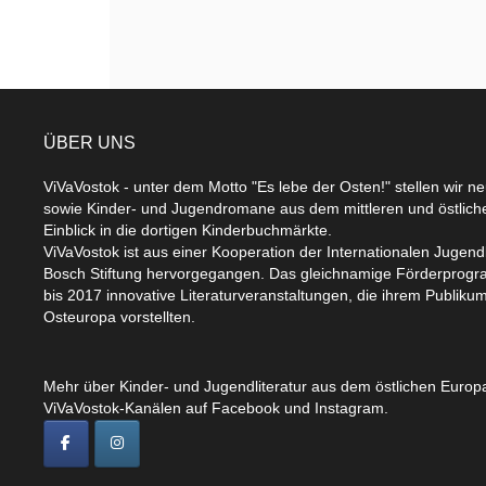
ÜBER UNS
ViVaVostok - unter dem Motto "Es lebe der Osten!" stellen wir n
sowie Kinder- und Jugendromane aus dem mittleren und östlic
Einblick in die dortigen Kinderbuchmärkte.
ViVaVostok ist aus einer Kooperation der Internationalen Jugend
Bosch Stiftung hervorgegangen. Das gleichnamige Förderprogr
bis 2017 innovative Literaturveranstaltungen, die ihrem Publikum
Osteuropa vorstellten.
Mehr über Kinder- und Jugendliteratur aus dem östlichen Europa
ViVaVostok-Kanälen auf Facebook und Instagram.