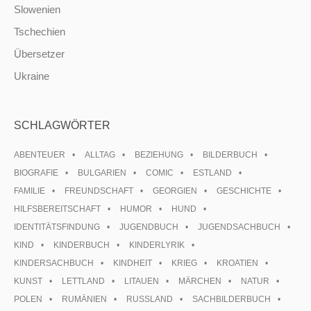
Slowenien
Tschechien
Übersetzer
Ukraine
SCHLAGWÖRTER
ABENTEUER
ALLTAG
BEZIEHUNG
BILDERBUCH
BIOGRAFIE
BULGARIEN
COMIC
ESTLAND
FAMILIE
FREUNDSCHAFT
GEORGIEN
GESCHICHTE
HILFSBEREITSCHAFT
HUMOR
HUND
IDENTITÄTSFINDUNG
JUGENDBUCH
JUGENDSACHBUCH
KIND
KINDERBUCH
KINDERLYRIK
KINDERSACHBUCH
KINDHEIT
KRIEG
KROATIEN
KUNST
LETTLAND
LITAUEN
MÄRCHEN
NATUR
POLEN
RUMÄNIEN
RUSSLAND
SACHBILDERBUCH