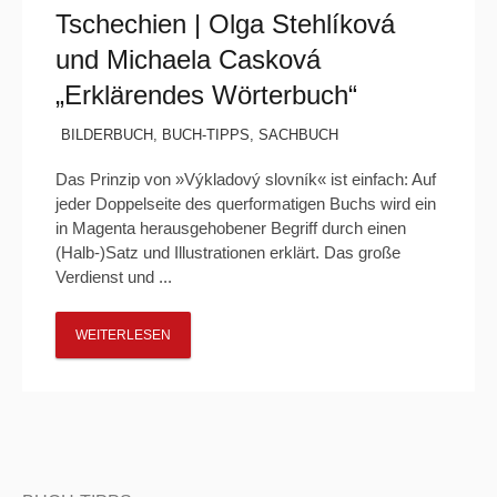
Tschechien | Olga Stehlíková
und Michaela Casková
„Erklärendes Wörterbuch“
BILDERBUCH
,
BUCH-TIPPS
,
SACHBUCH
Das Prinzip von »Výkladový slovník« ist einfach: Auf
jeder Doppelseite des querformatigen Buchs wird ein
in Magenta herausgehobener Begriff durch einen
(Halb-)Satz und Illustrationen erklärt. Das große
Verdienst und ...
WEITERLESEN