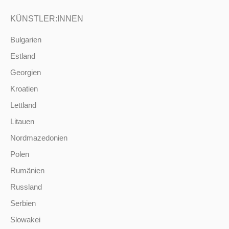
KÜNSTLER:INNEN
Bulgarien
Estland
Georgien
Kroatien
Lettland
Litauen
Nordmazedonien
Polen
Rumänien
Russland
Serbien
Slowakei