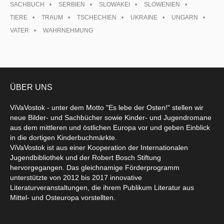
SACHBUCH
SERBIEN
SLOWAKEI
SLOWENIEN
TIERE
TRAUM
TSCHECHIEN
UKRAINE
UNGARN
VATER
WAHRNEHMUNG
ÜBER UNS
ViVaVostok - unter dem Motto "Es lebe der Osten!" stellen wir
neue Bilder- und Sachbücher sowie Kinder- und Jugendromane
aus dem mittleren und östlichen Europa vor und geben Einblick
in die dortigen Kinderbuchmärkte.
ViVaVostok ist aus einer Kooperation der Internationalen
Jugendbibliothek und der Robert Bosch Stiftung
hervorgegangen. Das gleichnamige Förderprogramm
unterstützte von 2012 bis 2017 innovative
Literaturveranstaltungen, die ihrem Publikum Literatur aus
Mittel- und Osteuropa vorstellten.