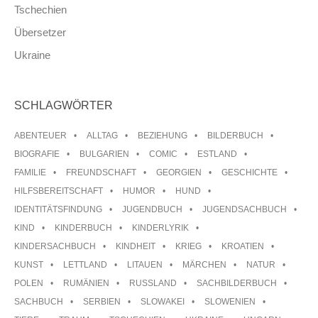
Tschechien
Übersetzer
Ukraine
SCHLAGWÖRTER
ABENTEUER
ALLTAG
BEZIEHUNG
BILDERBUCH
BIOGRAFIE
BULGARIEN
COMIC
ESTLAND
FAMILIE
FREUNDSCHAFT
GEORGIEN
GESCHICHTE
HILFSBEREITSCHAFT
HUMOR
HUND
IDENTITÄTSFINDUNG
JUGENDBUCH
JUGENDSACHBUCH
KIND
KINDERBUCH
KINDERLYRIK
KINDERSACHBUCH
KINDHEIT
KRIEG
KROATIEN
KUNST
LETTLAND
LITAUEN
MÄRCHEN
NATUR
POLEN
RUMÄNIEN
RUSSLAND
SACHBILDERBUCH
SACHBUCH
SERBIEN
SLOWAKEI
SLOWENIEN