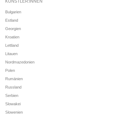
KÜNSTLER:INNEN
Bulgarien
Estland
Georgien
Kroatien
Lettland
Litauen
Nordmazedonien
Polen
Rumänien
Russland
Serbien
Slowakei
Slowenien