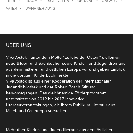
TIERE
TRAUM
TSCHECHIEN
UKRAINE
UNGARN
VATER
WAHRNEHMUNG
ÜBER UNS
ViVaVostok - unter dem Motto "Es lebe der Osten!" stellen wir
neue Bilder- und Sachbücher sowie Kinder- und Jugendromane
aus dem mittleren und östlichen Europa vor und geben Einblick
in die dortigen Kinderbuchmärkte.
ViVaVostok ist aus einer Kooperation der Internationalen
Jugendbibliothek und der Robert Bosch Stiftung
hervorgegangen. Das gleichnamige Förderprogramm
unterstützte von 2012 bis 2017 innovative
Literaturveranstaltungen, die ihrem Publikum Literatur aus
Mittel- und Osteuropa vorstellten.
Mehr über Kinder- und Jugendliteratur aus dem östlichen