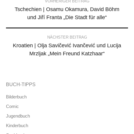
VORHERIGER BEITRAG
Tschechien | Osamu Okamura, David Böhm
navigation
und Jiří Franta „Die Stadt für alle“
NÄCHSTER BEITRAG
Kroatien | Olja Savičević Ivančević und Lucija
Mrzljak „Mein Freund Katzhaar“
BUCH-TIPPS
Bilderbuch
Comic
Jugendbuch
Kinderbuch