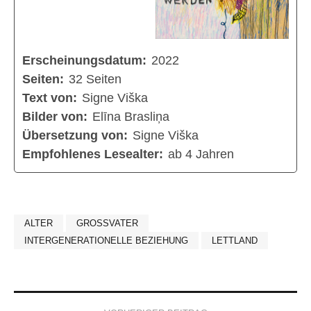
Erscheinungsdatum:
2022
Seiten:
32 Seiten
Text von:
Signe Viška
Bilder von:
Elīna Brasliņa
Übersetzung von:
Signe Viška
Empfohlenes Lesealter:
ab 4 Jahren
ALTER
GROSSVATER
INTERGENERATIONELLE BEZIEHUNG
LETTLAND
Post