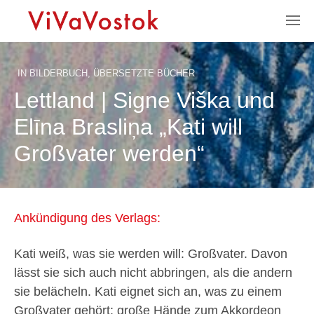
IN
BILDERBUCH
,
ÜBERSETZTE BÜCHER
Lettland | Signe Viška und
Elīna Brasliņa „Kati will
Großvater werden“
Ankündigung des Verlags:
Kati weiß, was sie werden will: Großvater. Davon
lässt sie sich auch nicht abbringen, als die andern
sie belächeln. Kati eignet sich an, was zu einem
Großvater gehört: große Hände zum Akkordeon