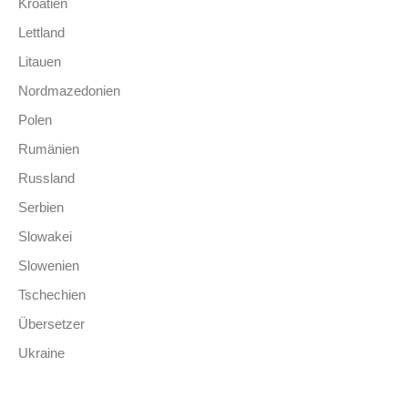
Kroatien
Lettland
Litauen
Nordmazedonien
Polen
Rumänien
Russland
Serbien
Slowakei
Slowenien
Tschechien
Übersetzer
Ukraine