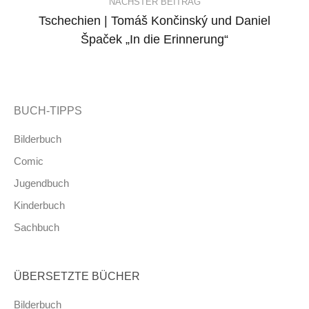
NÄCHSTER BEITRAG
Tschechien | Tomáš Končinský und Daniel
Špaček „In die Erinnerung“
BUCH-TIPPS
Bilderbuch
Comic
Jugendbuch
Kinderbuch
Sachbuch
ÜBERSETZTE BÜCHER
Bilderbuch