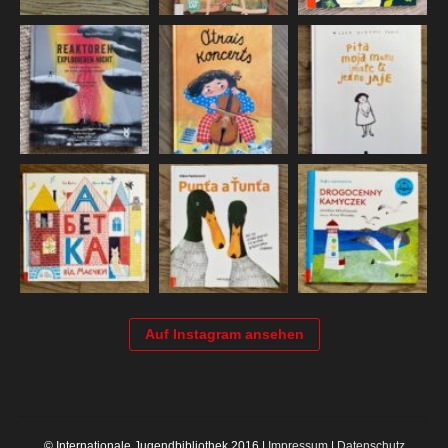
Auf Instagram ansehen
© Internationale Jugendbibliothek 2016 |
Impressum
|
Datenschutz