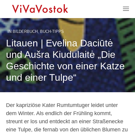
IN
BILDERBUCH
,
BUCH-TIPPS
Litauen | Evelina Daciūtė
und Aušra Kiudulaitė „Die
Geschichte von einer Katze
und einer Tulpe“
Der kapriziöse Kater Rumtumtuger leidet unter
dem Winter. Als endlich der Frühling kommt,
streunt er los und entdeckt an einer Straßenecke
eine Tulpe, die fernab von den üblichen Blumen zu