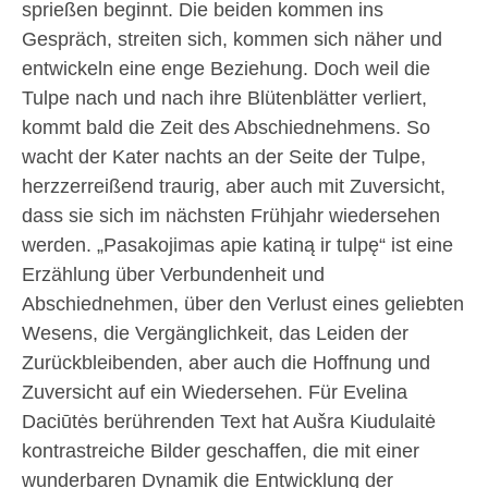
sprießen beginnt. Die beiden kommen ins
Gespräch, streiten sich, kommen sich näher und
entwickeln eine enge Beziehung. Doch weil die
Tulpe nach und nach ihre Blütenblätter verliert,
kommt bald die Zeit des Abschiednehmens. So
wacht der Kater nachts an der Seite der Tulpe,
herzzerreißend traurig, aber auch mit Zuversicht,
dass sie sich im nächsten Frühjahr wiedersehen
werden. „Pasakojimas apie katiną ir tulpę“ ist eine
Erzählung über Verbundenheit und
Abschiednehmen, über den Verlust eines geliebten
Wesens, die Vergänglichkeit, das Leiden der
Zurückbleibenden, aber auch die Hoffnung und
Zuversicht auf ein Wiedersehen. Für Evelina
Daciūtės berührenden Text hat Aušra Kiudulaitė
kontrastreiche Bilder geschaffen, die mit einer
wunderbaren Dynamik die Entwicklung der