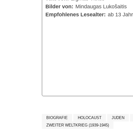
Bilder von:
Mindaugas Lukošaitis
Empfohlenes Lesealter:
ab 13 Jah
BIOGRAFIE
HOLOCAUST
JUDEN
ZWEITER WELTKRIEG (1939-1945)