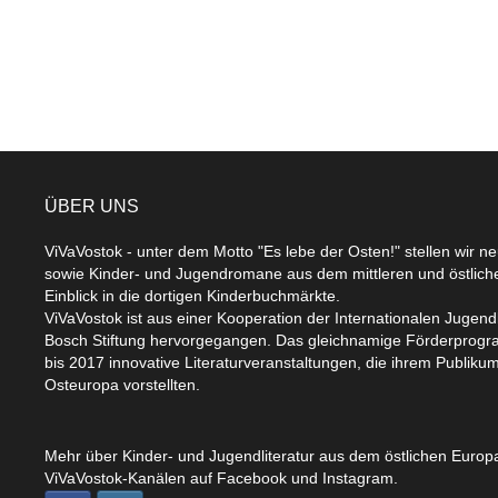
ÜBER UNS
ViVaVostok - unter dem Motto "Es lebe der Osten!" stellen wir n
sowie Kinder- und Jugendromane aus dem mittleren und östlic
Einblick in die dortigen Kinderbuchmärkte.
ViVaVostok ist aus einer Kooperation der Internationalen Jugend
Bosch Stiftung hervorgegangen. Das gleichnamige Förderprogr
bis 2017 innovative Literaturveranstaltungen, die ihrem Publikum
Osteuropa vorstellten.
Mehr über Kinder- und Jugendliteratur aus dem östlichen Europa
ViVaVostok-Kanälen auf Facebook und Instagram.