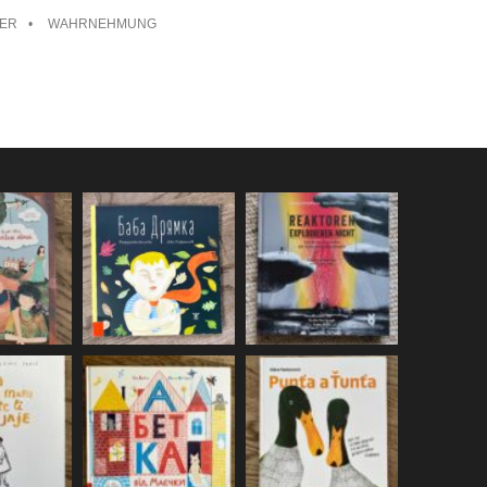
TER
WAHRNEHMUNG