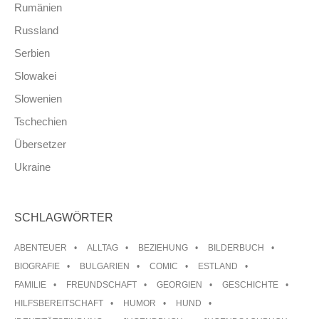
Rumänien
Russland
Serbien
Slowakei
Slowenien
Tschechien
Übersetzer
Ukraine
SCHLAGWÖRTER
ABENTEUER
ALLTAG
BEZIEHUNG
BILDERBUCH
BIOGRAFIE
BULGARIEN
COMIC
ESTLAND
FAMILIE
FREUNDSCHAFT
GEORGIEN
GESCHICHTE
HILFSBEREITSCHAFT
HUMOR
HUND