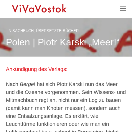
IN
SACHBUCH
,
ÜBERSETZTE BÜCHER
Polen | Piotr Karski „Meer!“
Ankündigung des Verlags:
Nach
Berge
! hat sich Piotr Karski nun das Meer
und die Ozeane vorgenommen. Sein Wissens- und
Mitmachbuch regt an, nicht nur ein Log zu bauen
(damit kann man Knoten messen), sondern auch
eine Entsalzungsanlage. Es erklärt, wie
Leuchttürme funktionieren oder wie man ein