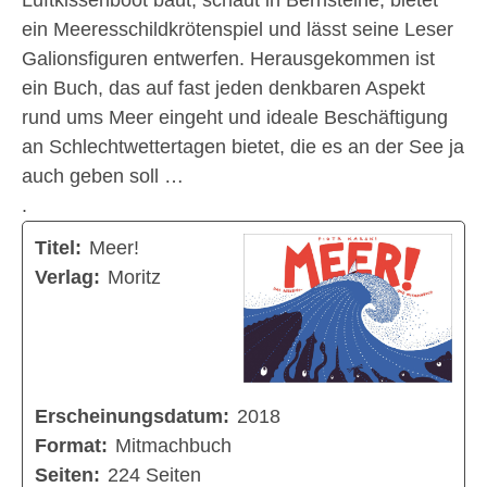
Luftkissenboot baut, schaut in Bernsteine, bietet
ein Meeresschildkrötenspiel und lässt seine Leser
Galionsfiguren entwerfen. Herausgekommen ist
ein Buch, das auf fast jeden denkbaren Aspekt
rund ums Meer eingeht und ideale Beschäftigung
an Schlechtwettertagen bietet, die es an der See ja
auch geben soll …
.
Titel:
Meer!
Verlag:
Moritz
Erscheinungsdatum:
2018
Format:
Mitmachbuch
Seiten:
224 Seiten