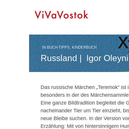
IN
BUCH-TIPPS
,
KINDERBUCH
Russland | Igor Oleyn
Das russische Märchen „Teremok“ ist i
besonders in der des Märchensammler
Eine ganze Bildtradition begleitet die
nacheinander Tier um Tier einzieht, b
neue Bleibe suchen. In der Version vo
Erzählung: Mit von hintersinnigem Hu