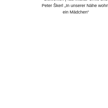
navigation
Peter Škerl „In unserer Nähe wohn
ein Mädchen“