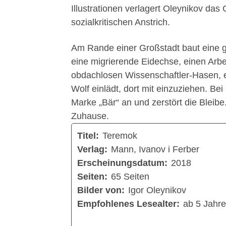
Illustrationen verlagert Oleynikov das
sozialkritischen Anstrich.
Am Rande einer Großstadt baut eine g
eine migrierende Eidechse, einen Arbe
obdachlosen Wissenschaftler-Hasen, 
Wolf einlädt, dort mit einzuziehen. Be
Marke „Bär“ an und zerstört die Bleib
Zuhause.
Titel:
Teremok
Verlag:
Mann, Ivanov i Ferber
Erscheinungsdatum:
2018
Seiten:
65 Seiten
Bilder von:
Igor Oleynikov
Empfohlenes Lesealter:
ab 5 Jahr