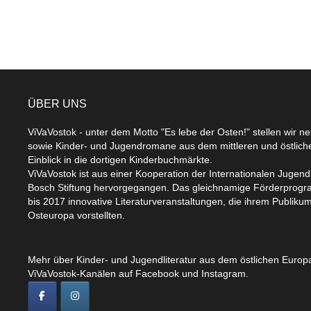
ÜBER UNS
ViVaVostok - unter dem Motto "Es lebe der Osten!" stellen wir n
sowie Kinder- und Jugendromane aus dem mittleren und östlic
Einblick in die dortigen Kinderbuchmärkte.
ViVaVostok ist aus einer Kooperation der Internationalen Jugend
Bosch Stiftung hervorgegangen. Das gleichnamige Förderprogr
bis 2017 innovative Literaturveranstaltungen, die ihrem Publikum
Osteuropa vorstellten.
Mehr über Kinder- und Jugendliteratur aus dem östlichen Europa
ViVaVostok-Kanälen auf Facebook und Instagram.