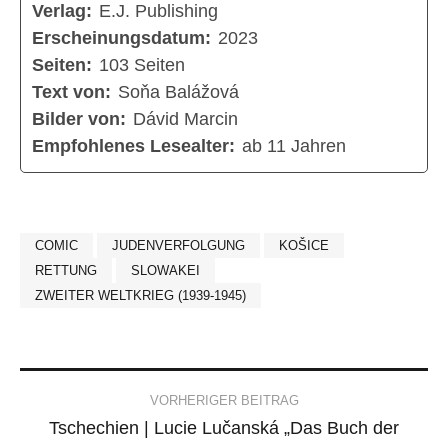
Verlag:
E.J. Publishing
Erscheinungsdatum:
2023
Seiten:
103 Seiten
Text von:
Soňa Balážová
Bilder von:
Dávid Marcin
Empfohlenes Lesealter:
ab 11 Jahren
COMIC
JUDENVERFOLGUNG
KOŠICE
RETTUNG
SLOWAKEI
ZWEITER WELTKRIEG (1939-1945)
Post
VORHERIGER BEITRAG
Tschechien | Lucie Lučanská „Das Buch der
navigation