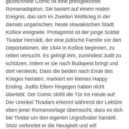
gezeichnete Comic ist eine preisgekrönte
Romanadaption. Sie basiert auf einem realen
Ereignis, das sich im Zweiten Weltkrieg in der
damals ungarischen, heute slowakischen Stadt
Košice ereignete. Protagonist ist der junge Soldat
Tivadar Hernádi, der eine jüdische Familie vor den
Deportationen, die 1944 in Košice beginnen, zu
retten versucht. Es gelingt ihm, zumindest Judit zu
schützen, indem er sie nach Budapest bringt und
dort versteckt. Dass die beiden nach Ende des
Krieges heiraten, markiert ein kleines Happy
Ending. Judits Eltern hingegen haben nicht
überlebt. Der Comic stößt die Tür ins Heute auf:
Der Urenkel Tivadars erkennt während der Lektüre
eben jener Romanvorlage überrascht, dass es sich
bei Tividar um den eigenen Urgroßvater handelt.
Stolz verbreitet er die Neuigkeit und will