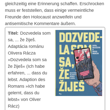
gleichzeitig eine Erinnerung schaffen. Erschrocken
muss er feststellen, dass einige vermeintliche
Freunde den Holocaust anzweifeln und
antisemitische Kommentare äußern.
Titel:
Dozvedela som
sa, ... že žiješ.
Adaptácia románu
Olivera Rácza
»Dozvedela som sa
že žiješ« (Ich habe
erfahren, ... dass du
lebst. Adaption des
Romans »Ich habe
gelernt, dass du
lebst« von Oliver
Rácz)