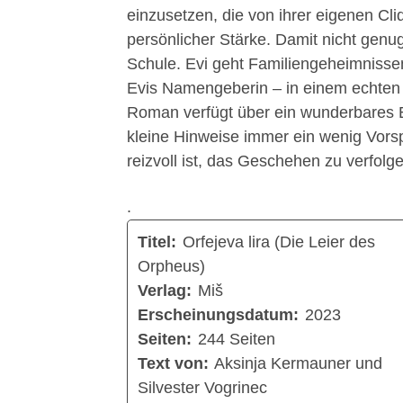
einzusetzen, die von ihrer eigenen C
persönlicher Stärke. Damit nicht genu
Schule. Evi geht Familiengeheimniss
Evis Namengeberin – in einem echten
Roman verfügt über ein wunderbares 
kleine Hinweise immer ein wenig Vors
reizvoll ist, das Geschehen zu verfolg
.
Titel:
Orfejeva lira (Die Leier des
Orpheus)
Verlag:
Miš
Erscheinungsdatum:
2023
Seiten:
244 Seiten
Text von:
Aksinja Kermauner und
Silvester Vogrinec