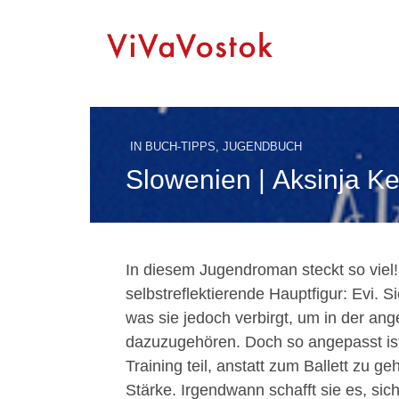
IN
BUCH-TIPPS
,
JUGENDBUCH
Slowenien | Aksinja Ke
In diesem Jugendroman steckt so viel!
selbstreflektierende Hauptfigur: Evi. S
was sie jedoch verbirgt, um in der an
dazuzugehören. Doch so angepasst ist 
Training teil, anstatt zum Ballett zu g
Stärke. Irgendwann schafft sie es, sich