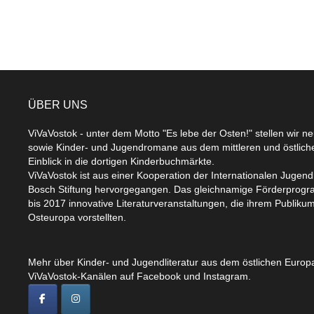
ÜBER UNS
ViVaVostok - unter dem Motto "Es lebe der Osten!" stellen wir n
sowie Kinder- und Jugendromane aus dem mittleren und östlic
Einblick in die dortigen Kinderbuchmärkte.
ViVaVostok ist aus einer Kooperation der Internationalen Jugend
Bosch Stiftung hervorgegangen. Das gleichnamige Förderprogr
bis 2017 innovative Literaturveranstaltungen, die ihrem Publikum
Osteuropa vorstellten.
Mehr über Kinder- und Jugendliteratur aus dem östlichen Europa
ViVaVostok-Kanälen auf Facebook und Instagram.