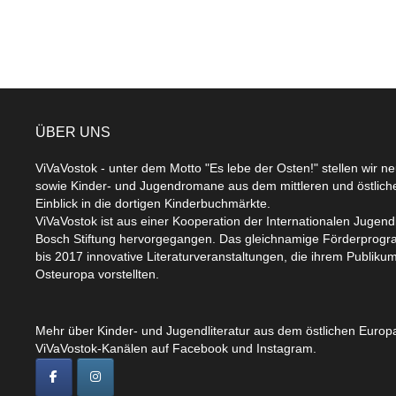
ÜBER UNS
ViVaVostok - unter dem Motto "Es lebe der Osten!" stellen wir n
sowie Kinder- und Jugendromane aus dem mittleren und östlic
Einblick in die dortigen Kinderbuchmärkte.
ViVaVostok ist aus einer Kooperation der Internationalen Jugend
Bosch Stiftung hervorgegangen. Das gleichnamige Förderprogr
bis 2017 innovative Literaturveranstaltungen, die ihrem Publikum
Osteuropa vorstellten.
Mehr über Kinder- und Jugendliteratur aus dem östlichen Europa
ViVaVostok-Kanälen auf Facebook und Instagram.