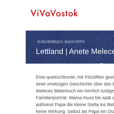
IN
BILDERBUCH
,
BUCH-TIPPS
Lettland | Anete Melece
Eine quietschbunte, mit Filzstiften ge
einer irrwitzigen Geschichte über das 
Meleces Bilderbuch ein herrlich lustig
Familienporträt. Mama muss bis spät a
während Papa die kleine Stella ins Bet
keine Wirkung. Selbst als Papa ein Dut