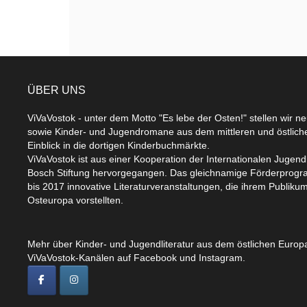
ÜBER UNS
ViVaVostok - unter dem Motto "Es lebe der Osten!" stellen wir n
sowie Kinder- und Jugendromane aus dem mittleren und östlic
Einblick in die dortigen Kinderbuchmärkte.
ViVaVostok ist aus einer Kooperation der Internationalen Jugend
Bosch Stiftung hervorgegangen. Das gleichnamige Förderprogr
bis 2017 innovative Literaturveranstaltungen, die ihrem Publikum
Osteuropa vorstellten.
Mehr über Kinder- und Jugendliteratur aus dem östlichen Europa
ViVaVostok-Kanälen auf Facebook und Instagram.