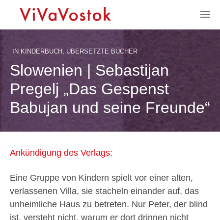
IN
KINDERBUCH
,
ÜBERSETZTE BÜCHER
Slowenien | Sebastijan
Pregelj „Das Gespenst
Babujan und seine Freunde“
Ankündigung des Verlags:
Eine Gruppe von Kindern spielt vor einer alten,
verlassenen Villa, sie stacheln einander auf, das
unheimliche Haus zu betreten. Nur Peter, der blind
ist, versteht nicht, warum er dort drinnen nicht