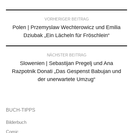
Post
VORHERIGER BEITRAG
Polen | Przemyslaw Wechterowicz und Emilia
navigation
Dziubak „Ein Lächeln für Fröschlein“
NÄCHSTER BEITRAG
Slowenien | Sebastijan Pregelj und Ana
Razpotnik Donati „Das Gespenst Babujan und
der unerwartete Umzug“
BUCH-TIPPS
Bilderbuch
Comic