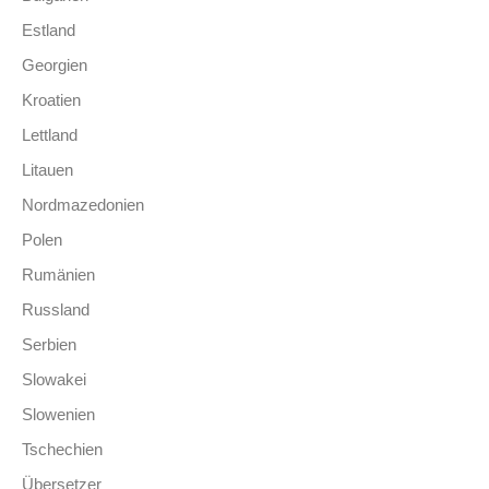
Estland
Georgien
Kroatien
Lettland
Litauen
Nordmazedonien
Polen
Rumänien
Russland
Serbien
Slowakei
Slowenien
Tschechien
Übersetzer