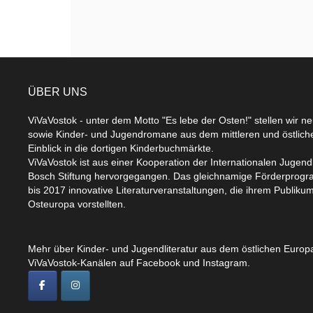
ÜBER UNS
ViVaVostok - unter dem Motto "Es lebe der Osten!" stellen wir n
sowie Kinder- und Jugendromane aus dem mittleren und östlic
Einblick in die dortigen Kinderbuchmärkte.
ViVaVostok ist aus einer Kooperation der Internationalen Jugend
Bosch Stiftung hervorgegangen. Das gleichnamige Förderprogr
bis 2017 innovative Literaturveranstaltungen, die ihrem Publikum
Osteuropa vorstellten.
Mehr über Kinder- und Jugendliteratur aus dem östlichen Europa
ViVaVostok-Kanälen auf Facebook und Instagram.