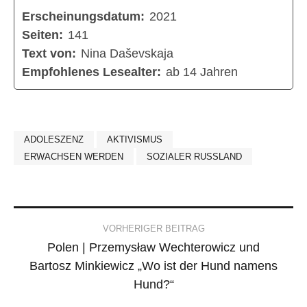
Erscheinungsdatum:
2021
Seiten:
141
Text von:
Nina Daševskaja
Empfohlenes Lesealter:
ab 14 Jahren
ADOLESZENZ
AKTIVISMUS
ERWACHSEN WERDEN
SOZIALER RUSSLAND
Post
VORHERIGER BEITRAG
Polen | Przemysław Wechterowicz und
navigation
Bartosz Minkiewicz „Wo ist der Hund namens
Hund?“