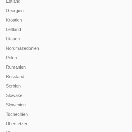
Estland
Georgien
Kroatien
Lettland
Litauen
Nordmazedonien
Polen
Rumänien
Russland
Serbien
Slowakei
Slowenien
Tschechien
Übersetzer