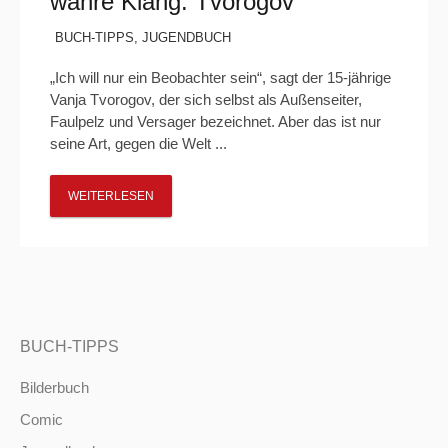
wahre Klang. Tvorogov“
BUCH-TIPPS
,
JUGENDBUCH
„Ich will nur ein Beobachter sein“, sagt der 15-jährige
Vanja Tvorogov, der sich selbst als Außenseiter,
Faulpelz und Versager bezeichnet. Aber das ist nur
seine Art, gegen die Welt ...
WEITERLESEN
BUCH-TIPPS
Bilderbuch
Comic