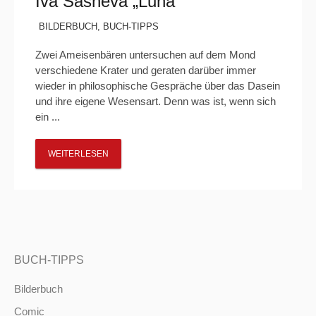
Iva Sasheva „Luna“
BILDERBUCH
,
BUCH-TIPPS
Zwei Ameisenbären untersuchen auf dem Mond
verschiedene Krater und geraten darüber immer
wieder in philosophische Gespräche über das Dasein
und ihre eigene Wesensart. Denn was ist, wenn sich
ein ...
WEITERLESEN
BUCH-TIPPS
Bilderbuch
Comic