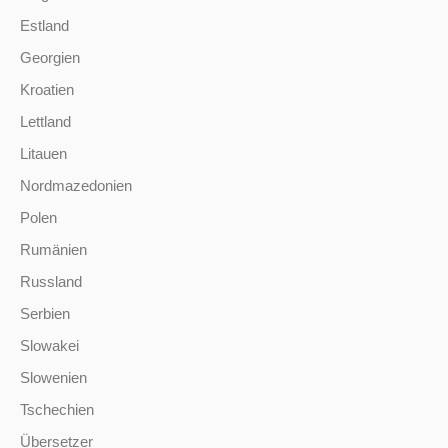
Estland
Georgien
Kroatien
Lettland
Litauen
Nordmazedonien
Polen
Rumänien
Russland
Serbien
Slowakei
Slowenien
Tschechien
Übersetzer