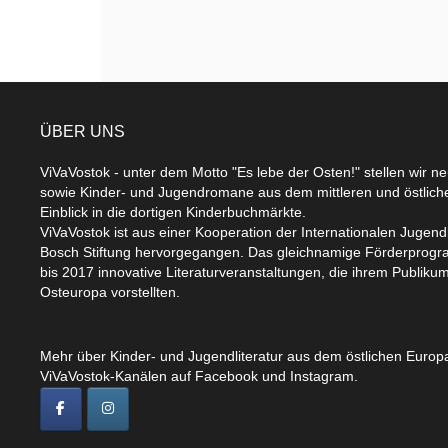
ÜBER UNS
ViVaVostok - unter dem Motto "Es lebe der Osten!" stellen wir n
sowie Kinder- und Jugendromane aus dem mittleren und östlic
Einblick in die dortigen Kinderbuchmärkte.
ViVaVostok ist aus einer Kooperation der Internationalen Jugend
Bosch Stiftung hervorgegangen. Das gleichnamige Förderprogr
bis 2017 innovative Literaturveranstaltungen, die ihrem Publikum
Osteuropa vorstellten.
Mehr über Kinder- und Jugendliteratur aus dem östlichen Europa
ViVaVostok-Kanälen auf Facebook und Instagram.