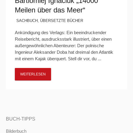
Bartlomiej Ignaciuk „14000
Meilen über das Meer“
SACHBUCH
,
ÜBERSETZTE BÜCHER
Ankündigung des Verlags: Ein beeindruckender
Reisebericht, ausdrucksstark illustriert, über einen
außergewöhnlichen Abenteurer: Der polnische
Ingenieur Aleksander Doba hat dreimal den Atlantik
mit einem Kajak überquert. Stell dir vor, du ...
WEITERLESEN
BUCH-TIPPS
Bilderbuch