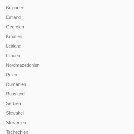
Bulgarien
Estland
Georgien
Kroatien
Lettland
Litauen
Nordmazedonien
Polen
Rumänien
Russland
Serbien
Slowakei
Slowenien
Tschechien