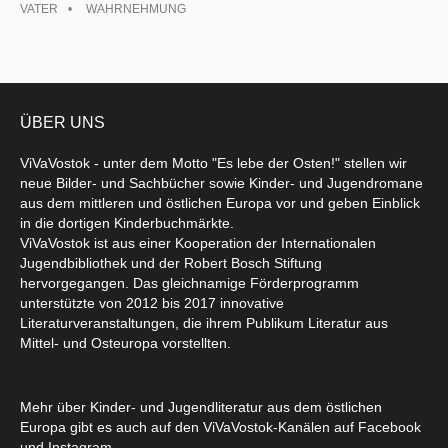
VATER
WAHRNEHMUNG
ÜBER UNS
ViVaVostok - unter dem Motto "Es lebe der Osten!" stellen wir
neue Bilder- und Sachbücher sowie Kinder- und Jugendromane
aus dem mittleren und östlichen Europa vor und geben Einblick
in die dortigen Kinderbuchmärkte.
ViVaVostok ist aus einer Kooperation der Internationalen
Jugendbibliothek und der Robert Bosch Stiftung
hervorgegangen. Das gleichnamige Förderprogramm
unterstützte von 2012 bis 2017 innovative
Literaturveranstaltungen, die ihrem Publikum Literatur aus
Mittel- und Osteuropa vorstellten.
Mehr über Kinder- und Jugendliteratur aus dem östlichen
Europa gibt es auch auf den ViVaVostok-Kanälen auf Facebook
und Instagram.