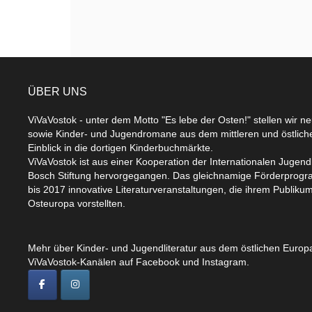
ÜBER UNS
ViVaVostok - unter dem Motto "Es lebe der Osten!" stellen wir n
sowie Kinder- und Jugendromane aus dem mittleren und östlic
Einblick in die dortigen Kinderbuchmärkte.
ViVaVostok ist aus einer Kooperation der Internationalen Jugend
Bosch Stiftung hervorgegangen. Das gleichnamige Förderprogr
bis 2017 innovative Literaturveranstaltungen, die ihrem Publikum
Osteuropa vorstellten.
Mehr über Kinder- und Jugendliteratur aus dem östlichen Europa
ViVaVostok-Kanälen auf Facebook und Instagram.