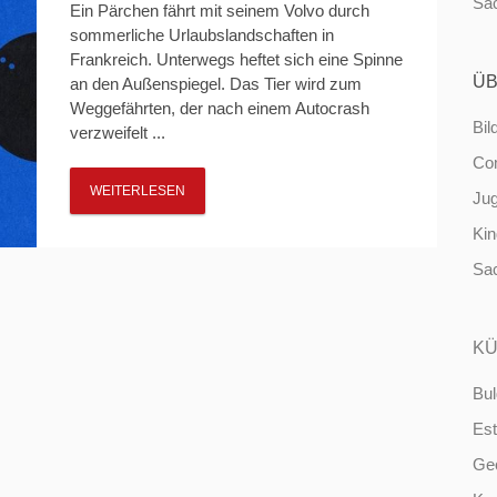
Sa
Ein Pärchen fährt mit seinem Volvo durch
sommerliche Urlaubslandschaften in
Frankreich. Unterwegs heftet sich eine Spinne
ÜB
an den Außenspiegel. Das Tier wird zum
Weggefährten, der nach einem Autocrash
Bil
verzweifelt ...
Co
WEITERLESEN
Ju
Ki
Sa
KÜ
Bul
Est
Ge