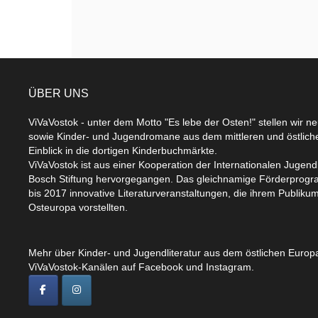
ÜBER UNS
ViVaVostok - unter dem Motto "Es lebe der Osten!" stellen wir n
sowie Kinder- und Jugendromane aus dem mittleren und östlic
Einblick in die dortigen Kinderbuchmärkte.
ViVaVostok ist aus einer Kooperation der Internationalen Jugend
Bosch Stiftung hervorgegangen. Das gleichnamige Förderprogr
bis 2017 innovative Literaturveranstaltungen, die ihrem Publikum
Osteuropa vorstellten.
Mehr über Kinder- und Jugendliteratur aus dem östlichen Europa
ViVaVostok-Kanälen auf Facebook und Instagram.