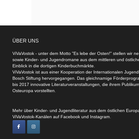
ÜBER UNS
ViVaVostok - unter dem Motto "Es lebe der Osten!" stellen wir n
sowie Kinder- und Jugendromane aus dem mittleren und östlic
Einblick in die dortigen Kinderbuchmärkte.
ViVaVostok ist aus einer Kooperation der Internationalen Jugend
Bosch Stiftung hervorgegangen. Das gleichnamige Förderprogr
bis 2017 innovative Literaturveranstaltungen, die ihrem Publikum
Osteuropa vorstellten.
Mehr über Kinder- und Jugendliteratur aus dem östlichen Europa
ViVaVostok-Kanälen auf Facebook und Instagram.