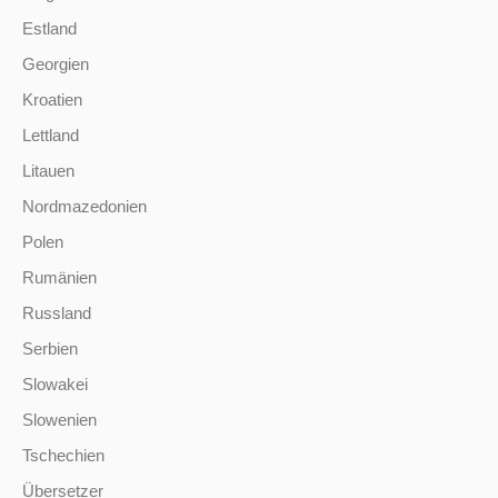
Estland
Georgien
Kroatien
Lettland
Litauen
Nordmazedonien
Polen
Rumänien
Russland
Serbien
Slowakei
Slowenien
Tschechien
Übersetzer