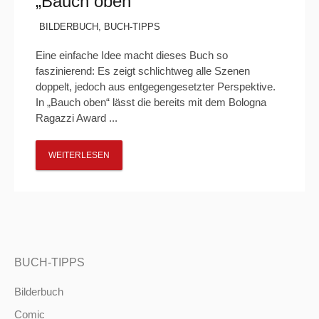
„Bauch oben“
BILDERBUCH
,
BUCH-TIPPS
Eine einfache Idee macht dieses Buch so
faszinierend: Es zeigt schlichtweg alle Szenen
doppelt, jedoch aus entgegengesetzter Perspektive.
In „Bauch oben“ lässt die bereits mit dem Bologna
Ragazzi Award ...
WEITERLESEN
BUCH-TIPPS
Bilderbuch
Comic