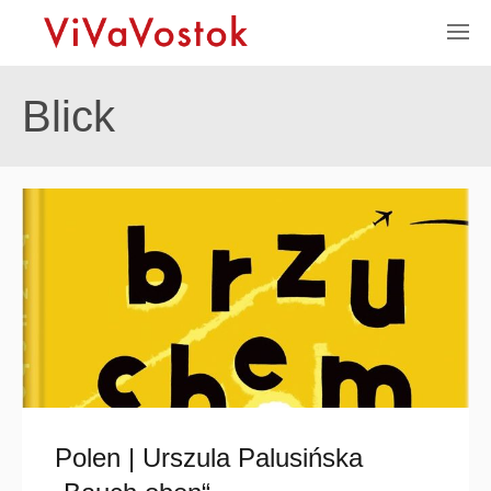
Blick
Polen | Urszula Palusińska