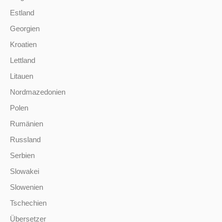
Estland
Georgien
Kroatien
Lettland
Litauen
Nordmazedonien
Polen
Rumänien
Russland
Serbien
Slowakei
Slowenien
Tschechien
Übersetzer