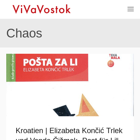
Chaos
Kroatien | Elizabeta Končić Trlek