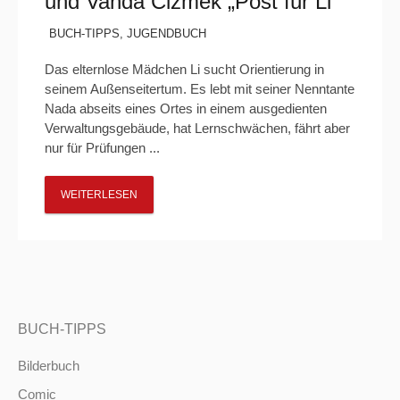
und Vanda Čižmek „Post für Li“
BUCH-TIPPS
,
JUGENDBUCH
Das elternlose Mädchen Li sucht Orientierung in
seinem Außenseitertum. Es lebt mit seiner Nenntante
Nada abseits eines Ortes in einem ausgedienten
Verwaltungsgebäude, hat Lernschwächen, fährt aber
nur für Prüfungen ...
WEITERLESEN
BUCH-TIPPS
Bilderbuch
Comic