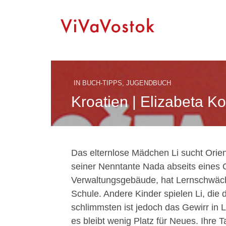
IN
BUCH-TIPPS
,
JUGENDBUCH
Kroatien | Elizabeta K
Das elternlose Mädchen Li sucht Orien
seiner Nenntante Nada abseits eines 
Verwaltungsgebäude, hat Lernschwächen
Schule. Andere Kinder spielen Li, die d
schlimmsten ist jedoch das Gewirr in 
es bleibt wenig Platz für Neues. Ihre 