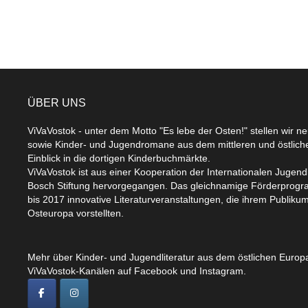
ÜBER UNS
ViVaVostok - unter dem Motto "Es lebe der Osten!" stellen wir n
sowie Kinder- und Jugendromane aus dem mittleren und östlic
Einblick in die dortigen Kinderbuchmärkte.
ViVaVostok ist aus einer Kooperation der Internationalen Jugend
Bosch Stiftung hervorgegangen. Das gleichnamige Förderprogr
bis 2017 innovative Literaturveranstaltungen, die ihrem Publikum
Osteuropa vorstellten.
Mehr über Kinder- und Jugendliteratur aus dem östlichen Europa
ViVaVostok-Kanälen auf Facebook und Instagram.