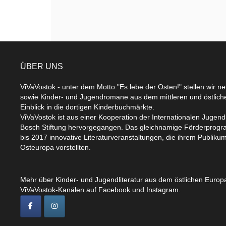
ÜBER UNS
ViVaVostok - unter dem Motto "Es lebe der Osten!" stellen wir n
sowie Kinder- und Jugendromane aus dem mittleren und östlic
Einblick in die dortigen Kinderbuchmärkte.
ViVaVostok ist aus einer Kooperation der Internationalen Jugend
Bosch Stiftung hervorgegangen. Das gleichnamige Förderprogr
bis 2017 innovative Literaturveranstaltungen, die ihrem Publikum
Osteuropa vorstellten.
Mehr über Kinder- und Jugendliteratur aus dem östlichen Europa
ViVaVostok-Kanälen auf Facebook und Instagram.