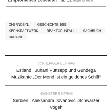
CHERNOBYL
GESCHICHTE 1986
KERNKRAFTWERK
REAKTORUNFALL
SACHBUCH
UKRAINE
Post
VORHERIGER BEITRAG
Estland | Juhani Püttsepp und Gundega
navigation
Muzikante „Der Mond ist ein goldenes Schiff“
NÄCHSTER BEITRAG
Serbien | Aleksandra Jovanović „Schwarzer
Vogel“