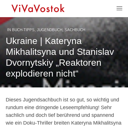
IN
BUCH-TIPPS
,
JUGENDBUCH
,
SACHBUCH
Ukraine | Kateryna
Mikhalitsyna und Stanislav
Dvornytskiy „Reaktoren
explodieren nicht“
Dieses Jugendsachbuch ist so gut, so wichtig und
rundum eine dringende Leseempfehlung! Sehr
sachlich und doch tief berührend und spannend
wie ein Doku-Thriller breiten Kateryna Mikhalitsyna