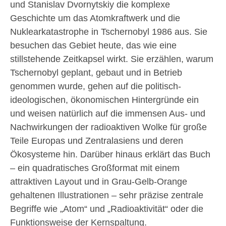
und Stanislav Dvornytskiy die komplexe
Geschichte um das Atomkraftwerk und die
Nuklearkatastrophe in Tschernobyl 1986 aus. Sie
besuchen das Gebiet heute, das wie eine
stillstehende Zeitkapsel wirkt. Sie erzählen, warum
Tschernobyl geplant, gebaut und in Betrieb
genommen wurde, gehen auf die politisch-
ideologischen, ökonomischen Hintergründe ein
und weisen natürlich auf die immensen Aus- und
Nachwirkungen der radioaktiven Wolke für große
Teile Europas und Zentralasiens und deren
Ökosysteme hin. Darüber hinaus erklärt das Buch
– ein quadratisches Großformat mit einem
attraktiven Layout und in Grau-Gelb-Orange
gehaltenen Illustrationen – sehr präzise zentrale
Begriffe wie „Atom“ und „Radioaktivität“ oder die
Funktionsweise der Kernspaltung.