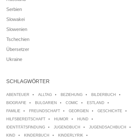
Serbien
Slowakei
Slowenien
Tschechien
Übersetzer
Ukraine
SCHLAGWÖRTER
ABENTEUER
ALLTAG
BEZIEHUNG
BILDERBUCH
BIOGRAFIE
BULGARIEN
COMIC
ESTLAND
FAMILIE
FREUNDSCHAFT
GEORGIEN
GESCHICHTE
HILFSBEREITSCHAFT
HUMOR
HUND
IDENTITÄTSFINDUNG
JUGENDBUCH
JUGENDSACHBUCH
KIND
KINDERBUCH
KINDERLYRIK