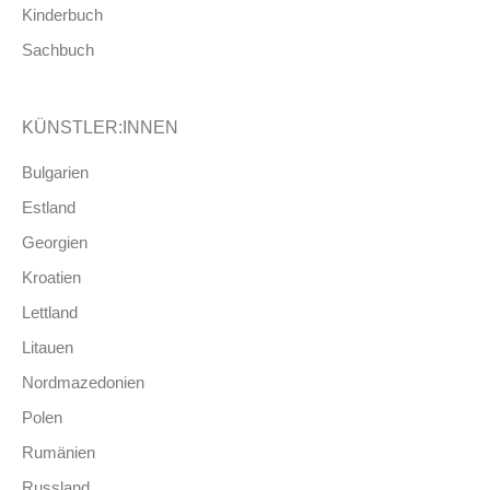
Kinderbuch
Sachbuch
KÜNSTLER:INNEN
Bulgarien
Estland
Georgien
Kroatien
Lettland
Litauen
Nordmazedonien
Polen
Rumänien
Russland