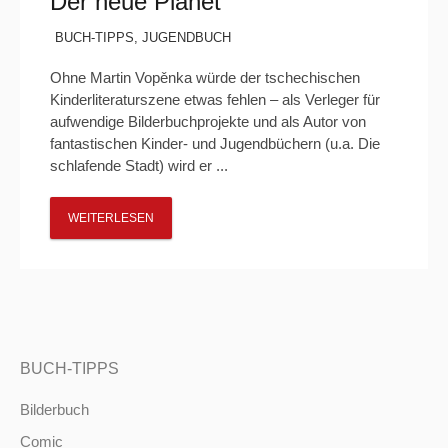
Der neue Planet
BUCH-TIPPS
,
JUGENDBUCH
Ohne Martin Vopěnka würde der tschechischen
Kinderliteraturszene etwas fehlen – als Verleger für
aufwendige Bilderbuchprojekte und als Autor von
fantastischen Kinder- und Jugendbüchern (u.a. Die
schlafende Stadt) wird er ...
WEITERLESEN
BUCH-TIPPS
Bilderbuch
Comic