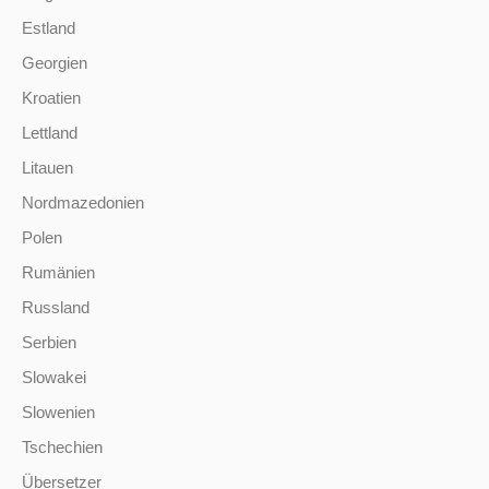
Estland
Georgien
Kroatien
Lettland
Litauen
Nordmazedonien
Polen
Rumänien
Russland
Serbien
Slowakei
Slowenien
Tschechien
Übersetzer