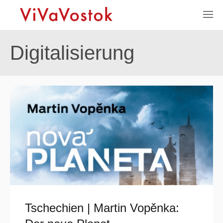
Digitalisierung
Tschechien | Martin Vopěnka: