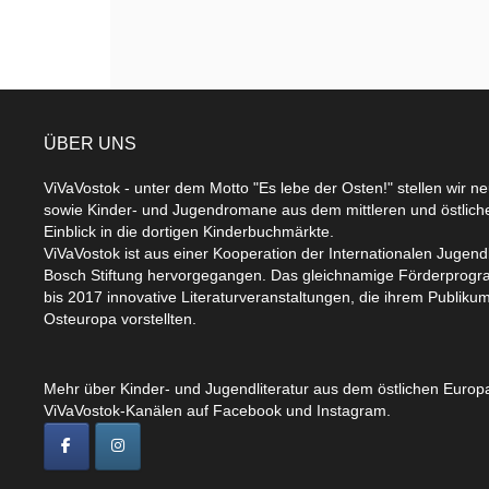
ÜBER UNS
ViVaVostok - unter dem Motto "Es lebe der Osten!" stellen wir n
sowie Kinder- und Jugendromane aus dem mittleren und östlic
Einblick in die dortigen Kinderbuchmärkte.
ViVaVostok ist aus einer Kooperation der Internationalen Jugend
Bosch Stiftung hervorgegangen. Das gleichnamige Förderprogr
bis 2017 innovative Literaturveranstaltungen, die ihrem Publikum
Osteuropa vorstellten.
Mehr über Kinder- und Jugendliteratur aus dem östlichen Europa
ViVaVostok-Kanälen auf Facebook und Instagram.