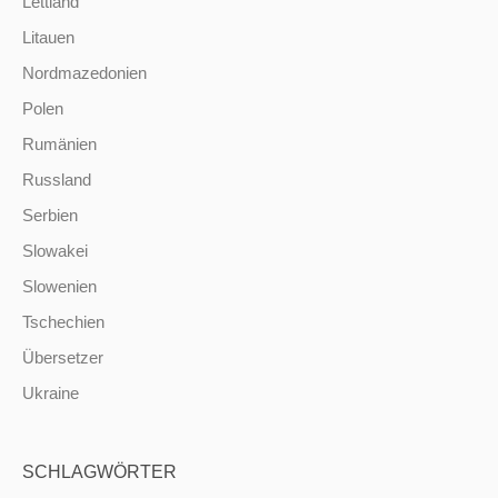
Lettland
Litauen
Nordmazedonien
Polen
Rumänien
Russland
Serbien
Slowakei
Slowenien
Tschechien
Übersetzer
Ukraine
SCHLAGWÖRTER