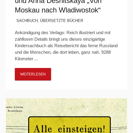
und Anna Desnitskaya „Von
Moskau nach Wladiwostok“
SACHBUCH
,
ÜBERSETZTE BÜCHER
Ankündigung des Verlags: Reich illustriert und mit
zahllosen Details bringt uns dieses einzigartige
Kindersachbuch als Reisebericht das ferne Russland
und die Menschen, die dort leben, ganz nah. 9288
Kilometer ...
WEITERLESEN