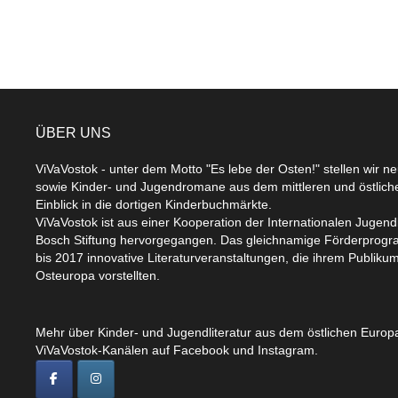
ÜBER UNS
ViVaVostok - unter dem Motto "Es lebe der Osten!" stellen wir n
sowie Kinder- und Jugendromane aus dem mittleren und östlic
Einblick in die dortigen Kinderbuchmärkte.
ViVaVostok ist aus einer Kooperation der Internationalen Jugend
Bosch Stiftung hervorgegangen. Das gleichnamige Förderprogr
bis 2017 innovative Literaturveranstaltungen, die ihrem Publikum
Osteuropa vorstellten.
Mehr über Kinder- und Jugendliteratur aus dem östlichen Europa
ViVaVostok-Kanälen auf Facebook und Instagram.