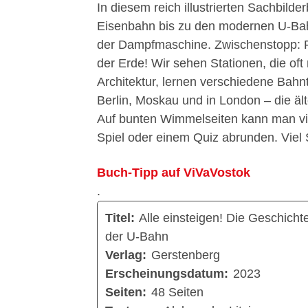
In diesem reich illustrierten Sachbild
Eisenbahn bis zu den modernen U-Bahn
der Dampfmaschine. Zwischenstopp: F
der Erde! Wir sehen Stationen, die of
Architektur, lernen verschiedene Bah
Berlin, Moskau und in London – die ält
Auf bunten Wimmelseiten kann man vie
Spiel oder einem Quiz abrunden. Viel 
Buch-Tipp auf ViVaVostok
.
Titel:
Alle einsteigen! Die Geschicht
der U-Bahn
Verlag:
Gerstenberg
Erscheinungsdatum:
2023
Seiten:
48 Seiten