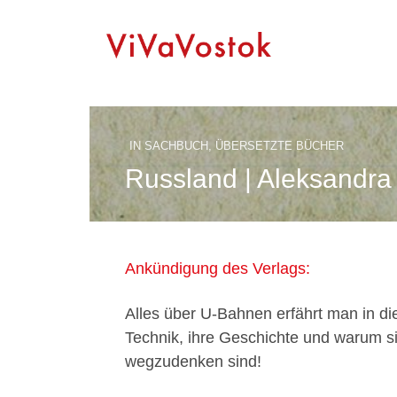
IN
SACHBUCH
,
ÜBERSETZTE BÜCHER
Russland | Aleksandra 
Ankündigung des Verlags:
Alles über U-Bahnen erfährt man in die
Technik, ihre Geschichte und warum s
wegzudenken sind!