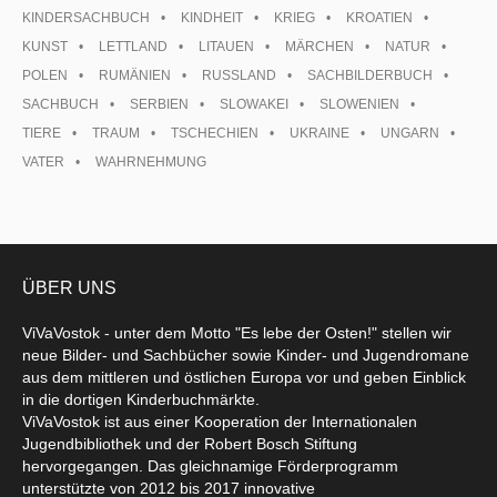
KINDERSACHBUCH
KINDHEIT
KRIEG
KROATIEN
KUNST
LETTLAND
LITAUEN
MÄRCHEN
NATUR
POLEN
RUMÄNIEN
RUSSLAND
SACHBILDERBUCH
SACHBUCH
SERBIEN
SLOWAKEI
SLOWENIEN
TIERE
TRAUM
TSCHECHIEN
UKRAINE
UNGARN
VATER
WAHRNEHMUNG
ÜBER UNS
ViVaVostok - unter dem Motto "Es lebe der Osten!" stellen wir
neue Bilder- und Sachbücher sowie Kinder- und Jugendromane
aus dem mittleren und östlichen Europa vor und geben Einblick
in die dortigen Kinderbuchmärkte.
ViVaVostok ist aus einer Kooperation der Internationalen
Jugendbibliothek und der Robert Bosch Stiftung
hervorgegangen. Das gleichnamige Förderprogramm
unterstützte von 2012 bis 2017 innovative