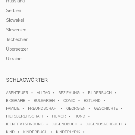
Russland
Serbien
Slowakei
Slowenien
Tschechien
Übersetzer
Ukraine
SCHLAGWÖRTER
ABENTEUER
ALLTAG
BEZIEHUNG
BILDERBUCH
BIOGRAFIE
BULGARIEN
COMIC
ESTLAND
FAMILIE
FREUNDSCHAFT
GEORGIEN
GESCHICHTE
HILFSBEREITSCHAFT
HUMOR
HUND
IDENTITÄTSFINDUNG
JUGENDBUCH
JUGENDSACHBUCH
KIND
KINDERBUCH
KINDERLYRIK