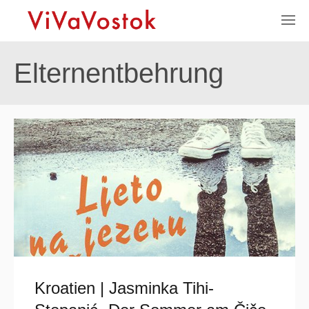
Elternentbehrung
Kroatien | Jasminka Tihi-