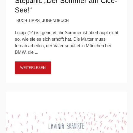
Stepanić „Der Sommer am Čiče-
See!“
BUCH-TIPPS
,
JUGENDBUCH
Lucija (14) ist genervt: ihr Sommer ist überhaupt nicht
so, wie sie es sich erhofft hat. Die Mutter muss
fernab arbeiten, der Vater schuftet in München bei
BMW, die ...
WEITERLESEN