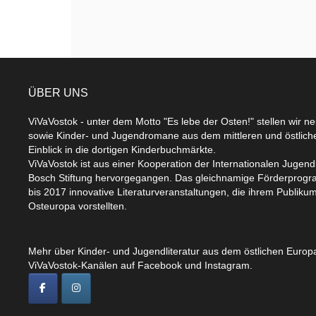
ÜBER UNS
ViVaVostok - unter dem Motto "Es lebe der Osten!" stellen wir n
sowie Kinder- und Jugendromane aus dem mittleren und östlic
Einblick in die dortigen Kinderbuchmärkte.
ViVaVostok ist aus einer Kooperation der Internationalen Jugend
Bosch Stiftung hervorgegangen. Das gleichnamige Förderprogr
bis 2017 innovative Literaturveranstaltungen, die ihrem Publikum
Osteuropa vorstellten.
Mehr über Kinder- und Jugendliteratur aus dem östlichen Europa
ViVaVostok-Kanälen auf Facebook und Instagram.