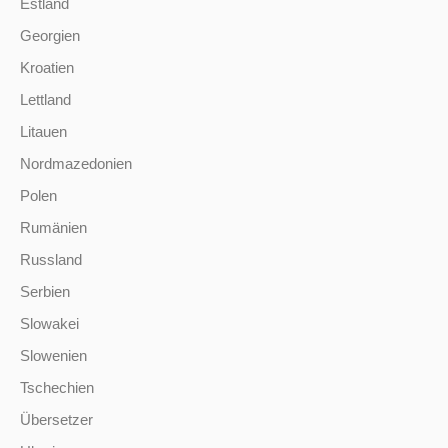
Estland
Georgien
Kroatien
Lettland
Litauen
Nordmazedonien
Polen
Rumänien
Russland
Serbien
Slowakei
Slowenien
Tschechien
Übersetzer