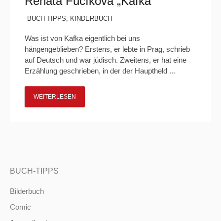
Renáta Fučíková „Kafka“
BUCH-TIPPS
,
KINDERBUCH
Was ist von Kafka eigentlich bei uns
hängengeblieben? Erstens, er lebte in Prag, schrieb
auf Deutsch und war jüdisch. Zweitens, er hat eine
Erzählung geschrieben, in der der Hauptheld ...
WEITERLESEN
BUCH-TIPPS
Bilderbuch
Comic