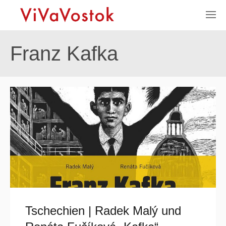
Franz Kafka
Tschechien | Radek Malý und