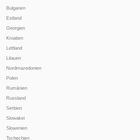
Bulgarien
Estland
Georgien
Kroatien
Lettland
Litauen
Nordmazedonien
Polen
Rumänien
Russland
Serbien
Slowakei
Slowenien
Tschechien