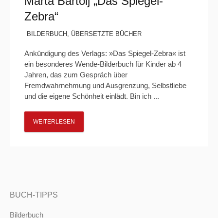
Marta Bartolj „Das Spiegel-
Zebra“
BILDERBUCH
,
ÜBERSETZTE BÜCHER
Ankündigung des Verlags: »Das Spiegel-Zebra« ist
ein besonderes Wende-Bilderbuch für Kinder ab 4
Jahren, das zum Gespräch über
Fremdwahrnehmung und Ausgrenzung, Selbstliebe
und die eigene Schönheit einlädt. Bin ich ...
WEITERLESEN
BUCH-TIPPS
Bilderbuch