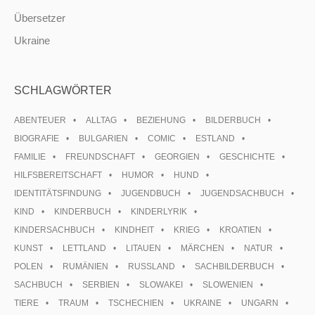
Übersetzer
Ukraine
SCHLAGWÖRTER
ABENTEUER
ALLTAG
BEZIEHUNG
BILDERBUCH
BIOGRAFIE
BULGARIEN
COMIC
ESTLAND
FAMILIE
FREUNDSCHAFT
GEORGIEN
GESCHICHTE
HILFSBEREITSCHAFT
HUMOR
HUND
IDENTITÄTSFINDUNG
JUGENDBUCH
JUGENDSACHBUCH
KIND
KINDERBUCH
KINDERLYRIK
KINDERSACHBUCH
KINDHEIT
KRIEG
KROATIEN
KUNST
LETTLAND
LITAUEN
MÄRCHEN
NATUR
POLEN
RUMÄNIEN
RUSSLAND
SACHBILDERBUCH
SACHBUCH
SERBIEN
SLOWAKEI
SLOWENIEN
TIERE
TRAUM
TSCHECHIEN
UKRAINE
UNGARN