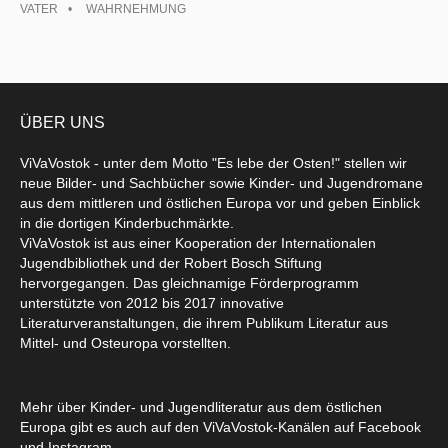
VATER
WAHRNEHMUNG
ÜBER UNS
ViVaVostok - unter dem Motto "Es lebe der Osten!" stellen wir
neue Bilder- und Sachbücher sowie Kinder- und Jugendromane
aus dem mittleren und östlichen Europa vor und geben Einblick
in die dortigen Kinderbuchmärkte.
ViVaVostok ist aus einer Kooperation der Internationalen
Jugendbibliothek und der Robert Bosch Stiftung
hervorgegangen. Das gleichnamige Förderprogramm
unterstützte von 2012 bis 2017 innovative
Literaturveranstaltungen, die ihrem Publikum Literatur aus
Mittel- und Osteuropa vorstellten.
Mehr über Kinder- und Jugendliteratur aus dem östlichen
Europa gibt es auch auf den ViVaVostok-Kanälen auf Facebook
und Instagram.