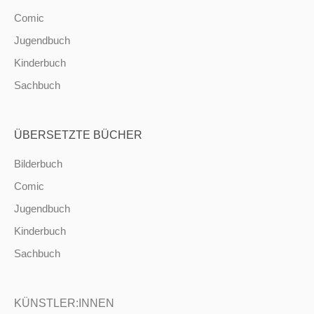
Comic
Jugendbuch
Kinderbuch
Sachbuch
ÜBERSETZTE BÜCHER
Bilderbuch
Comic
Jugendbuch
Kinderbuch
Sachbuch
KÜNSTLER:INNEN