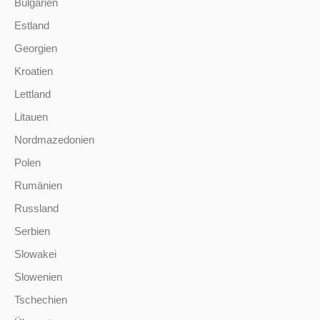
Bulgarien
Estland
Georgien
Kroatien
Lettland
Litauen
Nordmazedonien
Polen
Rumänien
Russland
Serbien
Slowakei
Slowenien
Tschechien