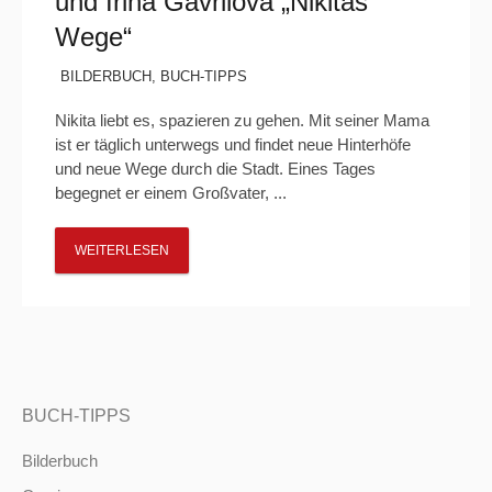
und Irina Gavrilova „Nikitas
Wege“
BILDERBUCH
,
BUCH-TIPPS
Nikita liebt es, spazieren zu gehen. Mit seiner Mama
ist er täglich unterwegs und findet neue Hinterhöfe
und neue Wege durch die Stadt. Eines Tages
begegnet er einem Großvater, ...
WEITERLESEN
BUCH-TIPPS
Bilderbuch