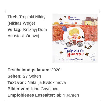
Titel:
Tropinki Nikity
(Nikitas Wege)
Verlag:
Knižnyj Dom
Anastasii Orlovoj
Erscheinungsdatum:
2020
Seiten:
27 Seiten
Text von:
Natal’ja Evdokimova
Bilder von:
Irina Gavrilova
Empfohlenes Lesealter:
ab 4 Jahren