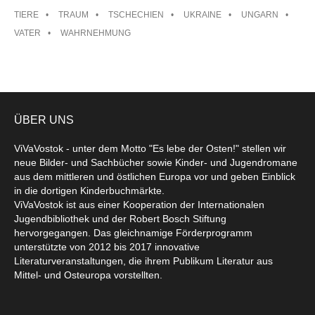
TIERE
TRAUM
TSCHECHIEN
UKRAINE
UNGARN
VATER
WAHRNEHMUNG
ÜBER UNS
ViVaVostok - unter dem Motto "Es lebe der Osten!" stellen wir
neue Bilder- und Sachbücher sowie Kinder- und Jugendromane
aus dem mittleren und östlichen Europa vor und geben Einblick
in die dortigen Kinderbuchmärkte.
ViVaVostok ist aus einer Kooperation der Internationalen
Jugendbibliothek und der Robert Bosch Stiftung
hervorgegangen. Das gleichnamige Förderprogramm
unterstützte von 2012 bis 2017 innovative
Literaturveranstaltungen, die ihrem Publikum Literatur aus
Mittel- und Osteuropa vorstellten.