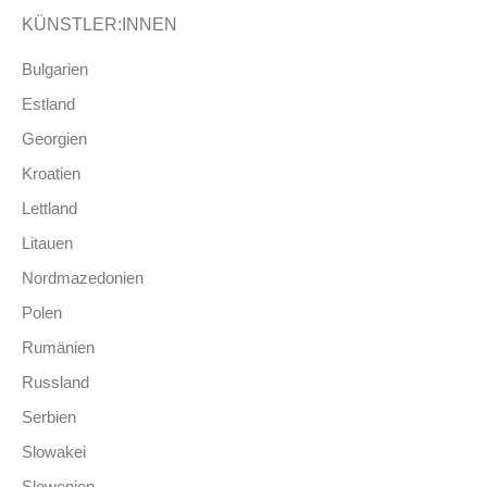
KÜNSTLER:INNEN
Bulgarien
Estland
Georgien
Kroatien
Lettland
Litauen
Nordmazedonien
Polen
Rumänien
Russland
Serbien
Slowakei
Slowenien