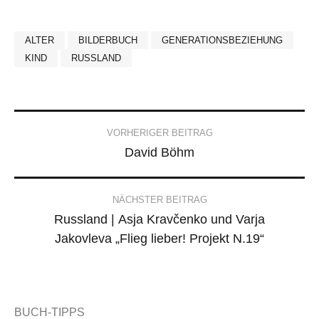
ALTER
BILDERBUCH
GENERATIONSBEZIEHUNG
KIND
RUSSLAND
Post
VORHERIGER BEITRAG
David Böhm
navigation
NÄCHSTER BEITRAG
Russland | Asja Kravčenko und Varja
Jakovleva „Flieg lieber! Projekt N.19“
BUCH-TIPPS