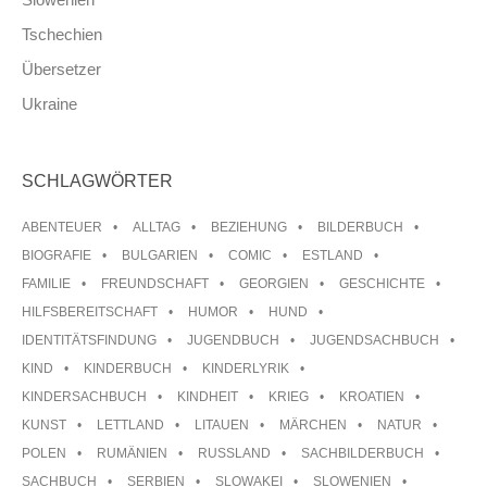
Tschechien
Übersetzer
Ukraine
SCHLAGWÖRTER
ABENTEUER
ALLTAG
BEZIEHUNG
BILDERBUCH
BIOGRAFIE
BULGARIEN
COMIC
ESTLAND
FAMILIE
FREUNDSCHAFT
GEORGIEN
GESCHICHTE
HILFSBEREITSCHAFT
HUMOR
HUND
IDENTITÄTSFINDUNG
JUGENDBUCH
JUGENDSACHBUCH
KIND
KINDERBUCH
KINDERLYRIK
KINDERSACHBUCH
KINDHEIT
KRIEG
KROATIEN
KUNST
LETTLAND
LITAUEN
MÄRCHEN
NATUR
POLEN
RUMÄNIEN
RUSSLAND
SACHBILDERBUCH
SACHBUCH
SERBIEN
SLOWAKEI
SLOWENIEN