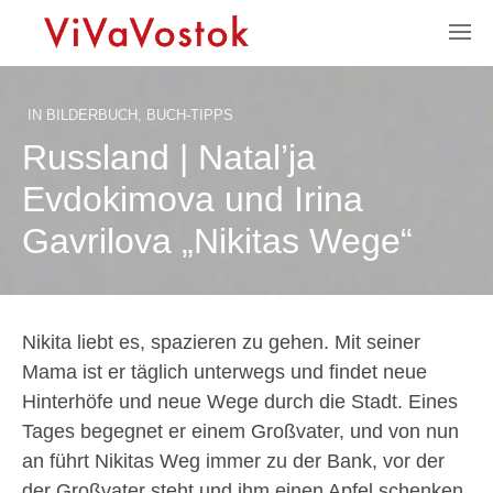
IN
BILDERBUCH
,
BUCH-TIPPS
Russland | Natal’ja
Evdokimova und Irina
Gavrilova „Nikitas Wege“
Nikita liebt es, spazieren zu gehen. Mit seiner
Mama ist er täglich unterwegs und findet neue
Hinterhöfe und neue Wege durch die Stadt. Eines
Tages begegnet er einem Großvater, und von nun
an führt Nikitas Weg immer zu der Bank, vor der
der Großvater steht und ihm einen Apfel schenken