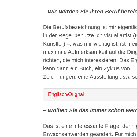
– Wie würden Sie Ihren Beruf beze
Die Berufsbezeichnung ist mir eigentli
in der Regel benutze ich visual artist (
Künstler) –, was mir wichtig ist, ist me
maximale Aufmerksamkeit auf die Din
richten, die mich interessieren. Das E
kann dann ein Buch, ein Zyklus von
Zeichnungen, eine Ausstellung usw. se
Englisch/Orignal
– Wollten Sie das immer schon wer
Das ist eine interessante Frage, denn 
Erwachsenwerden geändert. Für mich a