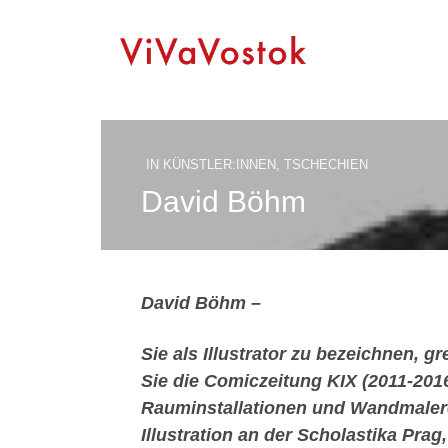
IN
KÜNSTLER:INNEN
,
TSCHECHIEN
David Böhm
David Böhm –
Sie als Illustrator zu bezeichnen, g
Sie die Comiczeitung KIX (2011-2016
Rauminstallationen und Wandmalere
Illustration an der Scholastika Pra