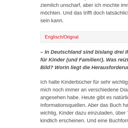
ziemlich unscharf, aber ich mochte imm
möchten. Und das trifft doch tatsächli
sein kann.
Englisch/Orignal
– In Deutschland sind bislang drei 
für Kinder (und Familien!). Was rei
Bild? Worin liegt die Herausforder
Ich halte Kinderbücher für sehr wichtig
mich noch immer an verschiedene Diag
angesehen habe. Heute gibt es natürlic
Informationsquellen. Aber das Buch hat
wichtig, Kinder dazu einzuladen, übe
kindlich erscheinen. Und eine Buchform,