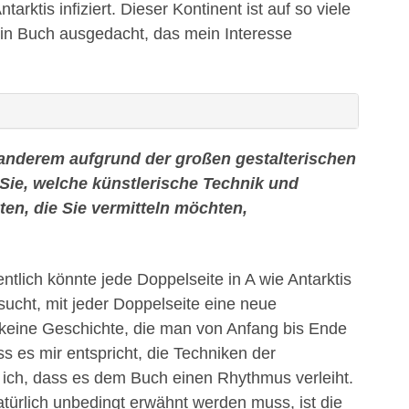
ktis infiziert. Dieser Kontinent ist auf so viele
 ein Buch ausgedacht, das mein Interesse
r anderem aufgrund der großen gestalterischen
n Sie, welche künstlerische Technik und
ten, die Sie vermitteln möchten,
ntlich könnte jede Doppelseite in A wie Antarktis
sucht, mit jeder Doppelseite eine neue
 keine Geschichte, die man von Anfang bis Ende
s es mir entspricht, die Techniken der
 ich, dass es dem Buch einen Rhythmus verleiht.
rlich unbedingt erwähnt werden muss, ist die