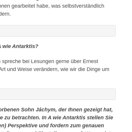
nen gearbeitet habe, was selbstverständlich
dern.
A wie Antarktis?
ich spreche bei Lesungen gerne über Ernest
 Art und Weise verändern, wie wir die Dinge um
orbenen Sohn Jáchym, der Ihnen gezeigt hat,
 zu betrachten. In A wie Antarktis stellen Sie
nen) Perspektive und fordern zum genauen