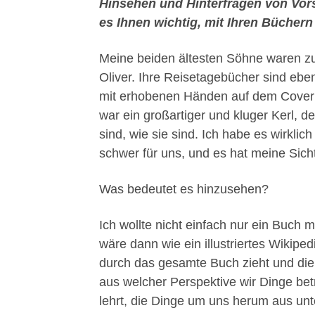
Hinsehen und Hinterfragen von Vors
es Ihnen wichtig, mit Ihren Bücher
Meine beiden ältesten Söhne waren zu
Oliver. Ihre Reisetagebücher sind eben
mit erhobenen Händen auf dem Cover 
war ein großartiger und kluger Kerl, d
sind, wie sie sind. Ich habe es wirkli
schwer für uns, und es hat meine Sich
Was bedeutet es hinzusehen?
Ich wollte nicht einfach nur ein Buch 
wäre dann wie ein illustriertes Wikiped
durch das gesamte Buch zieht und die
aus welcher Perspektive wir Dinge bet
lehrt, die Dinge um uns herum aus unt