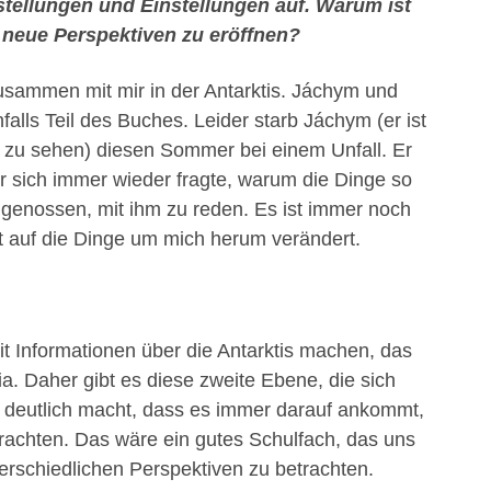
tellungen und Einstellungen auf. Warum ist
n neue Perspektiven zu eröffnen?
sammen mit mir in der Antarktis. Jáchym und
falls Teil des Buches. Leider starb Jáchym (er ist
zu sehen) diesen Sommer bei einem Unfall. Er
er sich immer wieder fragte, warum die Dinge so
ch genossen, mit ihm zu reden. Es ist immer noch
t auf die Dinge um mich herum verändert.
mit Informationen über die Antarktis machen, das
ia. Daher gibt es diese zweite Ebene, die sich
 deutlich macht, dass es immer darauf ankommt,
rachten. Das wäre ein gutes Schulfach, das uns
erschiedlichen Perspektiven zu betrachten.