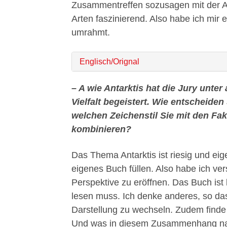
Zusammentreffen sozusagen mit der Antar
Arten faszinierend. Also habe ich mir
umrahmt.
Englisch/Orignal
– A wie Antarktis hat die Jury unte
Vielfalt begeistert. Wie entscheide
welchen Zeichenstil Sie mit den Fak
kombinieren?
Das Thema Antarktis ist riesig und eige
eigenes Buch füllen. Also habe ich ver
Perspektive zu eröffnen. Das Buch ist
lesen muss. Ich denke anderes, so das
Darstellung zu wechseln. Zudem finde
Und was in diesem Zusammenhang natü