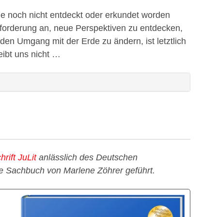
 die noch nicht entdeckt oder erkundet worden
sforderung an, neue Perspektiven zu entdecken,
den Umgang mit der Erde zu ändern, ist letztlich
eibt uns nicht …
rift JuLit
anlässlich des Deutschen
rie Sachbuch von Marlene Zöhrer geführt.