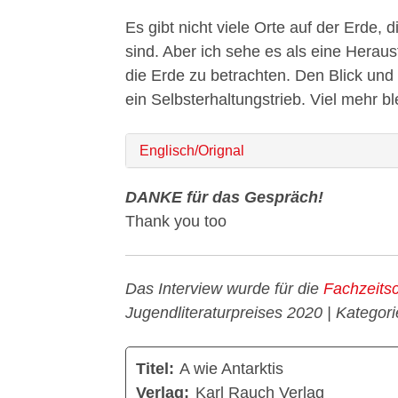
Es gibt nicht viele Orte auf der Erde,
sind. Aber ich sehe es als eine Herau
die Erde zu betrachten. Den Blick und 
ein Selbsterhaltungstrieb. Viel mehr bl
Englisch/Orignal
DANKE für das Gespräch!
Thank you too
Das Interview wurde für die
Fachzeitsch
Jugendliteraturpreises 2020 | Katego
Titel:
A wie Antarktis
Verlag:
Karl Rauch Verlag