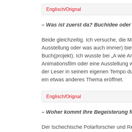
Englisch/Orignal
– Was ist zuerst da? Buchidee oder
Beide gleichzeitig. Ich versuche, die 
Ausstellung oder was auch immer) bi
Buch(projekt). Ich wusste bei „A wie A
Animationsfilm oder eine Ausstellung 
der Leser in seinem eigenen Tempo du
ein etwas anderes Thema eröffnet.
Englisch/Orignal
– Woher kommt Ihre Begeisterung fü
Der tschechische Polarforscher und R