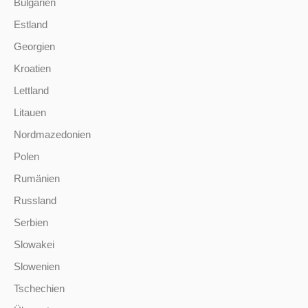
Bulgarien
Estland
Georgien
Kroatien
Lettland
Litauen
Nordmazedonien
Polen
Rumänien
Russland
Serbien
Slowakei
Slowenien
Tschechien