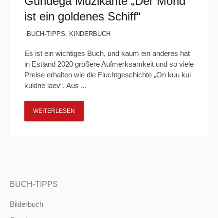
Gundega Muzikante „Der Mond
ist ein goldenes Schiff“
BUCH-TIPPS
,
KINDERBUCH
Es ist ein wichtiges Buch, und kaum ein anderes hat
in Estland 2020 größere Aufmerksamkeit und so viele
Preise erhalten wie die Fluchtgeschichte „On kuu kui
kuldne laev“. Aus ...
WEITERLESEN
BUCH-TIPPS
Bilderbuch