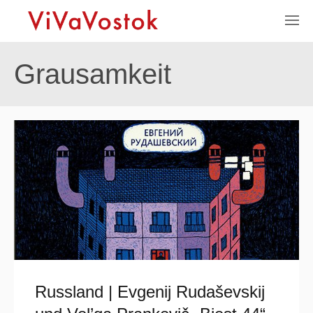
Grausamkeit
Russland | Evgenij Rudaševskij