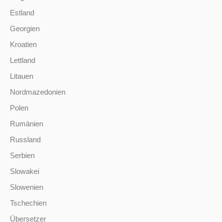
Estland
Georgien
Kroatien
Lettland
Litauen
Nordmazedonien
Polen
Rumänien
Russland
Serbien
Slowakei
Slowenien
Tschechien
Übersetzer