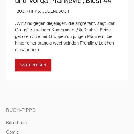
und Vol’ga Prankevič „Biest 44“
BUCH-TIPPS
,
JUGENDBUCH
„Wir sind gegen diejenigen, die angreifen“, sagt „der
Graue“ zu seinem Kameraden „Stoßzahn“. Beide
gehören zu einer Gruppe von jungen Männern, die
hinter einer ständig wechselnden Frontlinie Leichen
einsammeln ...
WEITERLESEN
BUCH-TIPPS
Bilderbuch
Comic