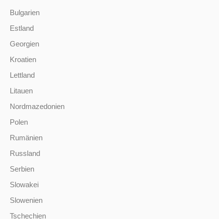
Bulgarien
Estland
Georgien
Kroatien
Lettland
Litauen
Nordmazedonien
Polen
Rumänien
Russland
Serbien
Slowakei
Slowenien
Tschechien