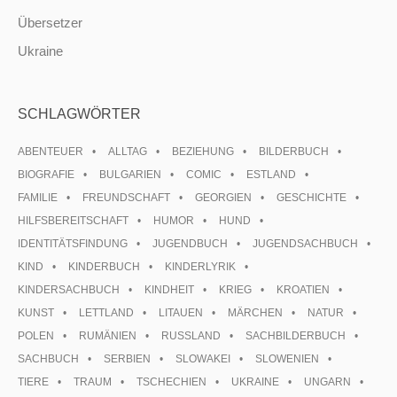
Übersetzer
Ukraine
SCHLAGWÖRTER
ABENTEUER
ALLTAG
BEZIEHUNG
BILDERBUCH
BIOGRAFIE
BULGARIEN
COMIC
ESTLAND
FAMILIE
FREUNDSCHAFT
GEORGIEN
GESCHICHTE
HILFSBEREITSCHAFT
HUMOR
HUND
IDENTITÄTSFINDUNG
JUGENDBUCH
JUGENDSACHBUCH
KIND
KINDERBUCH
KINDERLYRIK
KINDERSACHBUCH
KINDHEIT
KRIEG
KROATIEN
KUNST
LETTLAND
LITAUEN
MÄRCHEN
NATUR
POLEN
RUMÄNIEN
RUSSLAND
SACHBILDERBUCH
SACHBUCH
SERBIEN
SLOWAKEI
SLOWENIEN
TIERE
TRAUM
TSCHECHIEN
UKRAINE
UNGARN