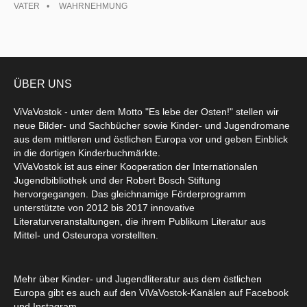
VATER
WAHRNEHMUNG
ÜBER UNS
ViVaVostok - unter dem Motto "Es lebe der Osten!" stellen wir
neue Bilder- und Sachbücher sowie Kinder- und Jugendromane
aus dem mittleren und östlichen Europa vor und geben Einblick
in die dortigen Kinderbuchmärkte.
ViVaVostok ist aus einer Kooperation der Internationalen
Jugendbibliothek und der Robert Bosch Stiftung
hervorgegangen. Das gleichnamige Förderprogramm
unterstützte von 2012 bis 2017 innovative
Literaturveranstaltungen, die ihrem Publikum Literatur aus
Mittel- und Osteuropa vorstellten.
Mehr über Kinder- und Jugendliteratur aus dem östlichen
Europa gibt es auch auf den ViVaVostok-Kanälen auf Facebook
und Instagram.