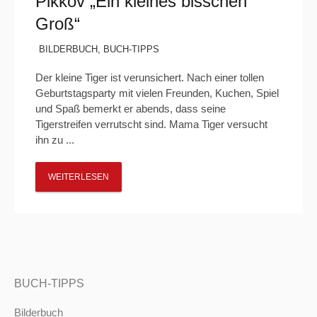
Pikkov „Ein kleines bisschen
Groß“
BILDERBUCH
,
BUCH-TIPPS
Der kleine Tiger ist verunsichert. Nach einer tollen
Geburtstagsparty mit vielen Freunden, Kuchen, Spiel
und Spaß bemerkt er abends, dass seine
Tigerstreifen verrutscht sind. Mama Tiger versucht
ihn zu ...
WEITERLESEN
BUCH-TIPPS
Bilderbuch